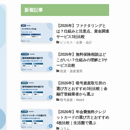
新着記事
【2026年】ファクタリングと
は？仕組みと注意点、資金調達
サービス3社比較
ビジネス・企業・会計
【2026年】無料保険相談はど
こがいい？仕組みの理解と3サ
ービス比較
投資・資産運用
【2026年】暗号資産取引所の
選び方とおすすめ3社比較｜金
融庁登録業者から選ぶ
暗号資産・Web3
【2026年】年会費無料クレジ
ットカードの選び方とおすすめ
4枚比較｜生活圏で選ぶ
コラム