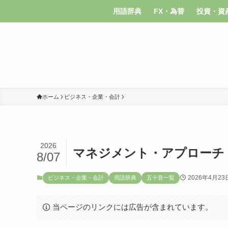
用語辞典
FX・為替
投資・資
ホーム
ビジネス・企業・会計
2026
マネジメント・アプローチ
8/07
2026年4月23
ビジネス・企業・会計
用語辞典
五十音一覧
当ページのリンクには広告が含まれています。