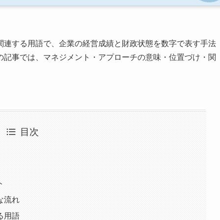
関連する用語で、企業の経営成績と財政状態を数字で表す手法
の記事では、マネジメント・アプローチの意味・位置づけ・関
目次
ト
な流れ
る用語