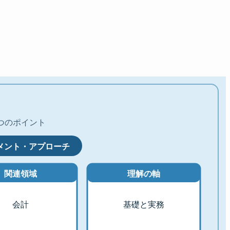
つのポイント
メント・アプローチ
関連領域
理解の軸
会計
基礎と実務