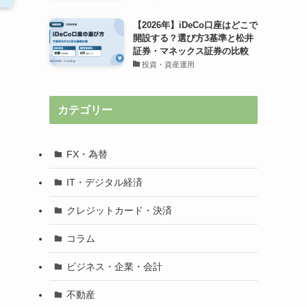
【2026年】iDeCo口座はどこで
開設する？選び方3基準と松井
証券・マネックス証券の比較
投資・資産運用
カテゴリー
FX・為替
IT・デジタル経済
クレジットカード・決済
コラム
ビジネス・企業・会計
不動産