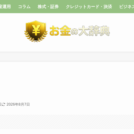
産運用
コラム
株式・証券
クレジットカード・決済
ビジネ
日
2026年8月7日