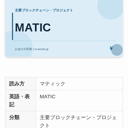
読み方
マティック
英語・表
MATIC
記
分類
主要ブロックチェーン・プロジェ
クト