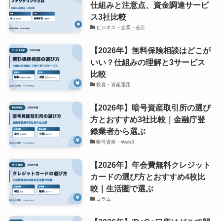
仕組みと注意点、資金調達サービ
ス3社比較
ビジネス・企業・会計
【2026年】無料保険相談はどこが
いい？仕組みの理解と3サービス
比較
投資・資産運用
【2026年】暗号資産取引所の選び
方とおすすめ3社比較｜金融庁登
録業者から選ぶ
暗号資産・Web3
【2026年】年会費無料クレジット
カードの選び方とおすすめ4枚比
較｜生活圏で選ぶ
コラム