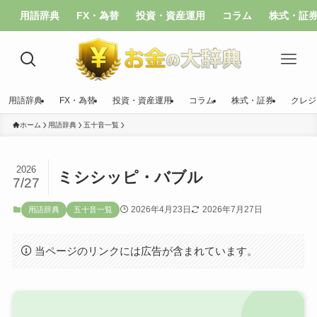
用語辞典
FX・為替
投資・資産運用
コラム
株式・証
用語辞典
FX・為替
投資・資産運用
コラム
株式・証券
クレジ
ホーム
用語辞典
五十音一覧
2026
ミシシッピ・バブル
7/27
2026年4月23日
2026年7月27日
用語辞典
五十音一覧
当ページのリンクには広告が含まれています。