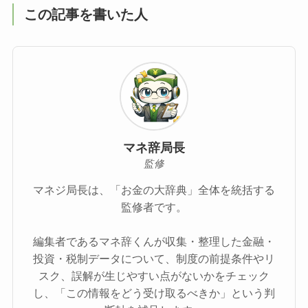
この記事を書いた人
マネ辞局長
監修
マネジ局長は、「お金の大辞典」全体を統括する
監修者です。
編集者であるマネ辞くんが収集・整理した金融・
投資・税制データについて、制度の前提条件やリ
スク、誤解が生じやすい点がないかをチェック
し、「この情報をどう受け取るべきか」という判