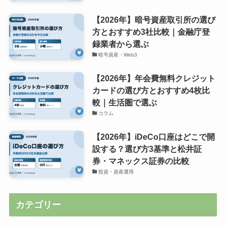
【2026年】暗号資産取引所の選び
方とおすすめ3社比較｜金融庁登
録業者から選ぶ
暗号資産・Web3
【2026年】年会費無料クレジット
カードの選び方とおすすめ4枚比
較｜生活圏で選ぶ
コラム
【2026年】iDeCo口座はどこで開
設する？選び方3基準と松井証
券・マネックス証券の比較
投資・資産運用
カテゴリー