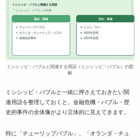
ミシシッピ・バブルと関連する用語
『ミシシッピ・バブル』の比較
対比・発展
類似・関連
チューリップバブル
ジョン・ロー
オランダ・チューリップ・バブル
1825年恐慌
南海泡沫事件
1837年恐慌
ミシシッピ・バブルと関連する用語（ミシシッピ・バブル）の図
解
ミシシッピ・バブルと一緒に押さえておきたい関
連用語を整理しておくと、金融危機・バブル・歴
史的事件の全体像がより立体的に見えてきます。
特に「チューリップバブル」、「オランダ・チュ