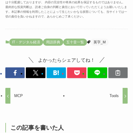
は十分配慮しておりますが、 内容の完全性や将来の結果を保証するものではありません。
最終的な投資判断は、読者ご自身の判断と責任において行っていただくようお願いいたしま
す。本記事の情報を利用したことによって生じたいかなる損害についても、当サイトでは一
切の責任を負いかねますので、あらかじめご了承ください。
IT・デジタル経済
用語辞典
五十音一覧
英字_M
よかったらシェアしてね！
MCP
Tools
この記事を書いた人