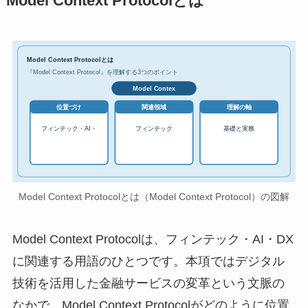
Model Context Protocolとは
Model Context Protocolとは
『Model Context Protocol』を理解する3つのポイント
Model Contex
位置づけ
関連領域
理解の軸
フィンテック・AI・
フィンテック
基礎と実務
Model Context Protocolとは（Model Context Protocol）の図解
Model Context Protocolは、フィンテック・AI・DX
に関連する用語のひとつです。本項ではデジタル
技術を活用した金融サービスの変革という文脈の
なかで、Model Context Protocolがどのように位置