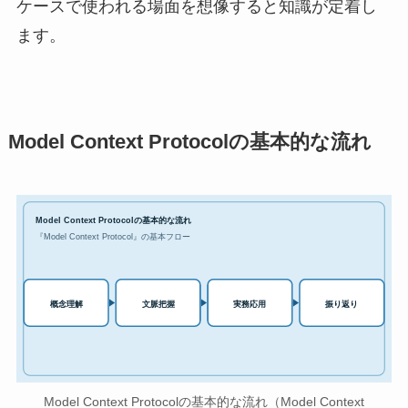
ケースで使われる場面を想像すると知識が定着し
ます。
Model Context Protocolの基本的な流れ
Model Context Protocolの基本的な流れ
『Model Context Protocol』の基本フロー
実務応用
概念理解
文脈把握
振り返り
Model Context Protocolの基本的な流れ（Model Context