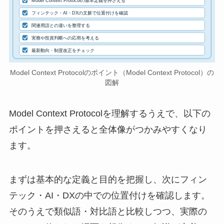
Model Context Protocolの基本定義を押さえる
フィンテック・AI・DXの文脈で位置付けを確認
関連用語との違いを整理する
実務や投資判断への応用を考える
最新動向・制度改正をチェック
Model Context Protocolのポイント（Model Context Protocol）の
図解
Model Context Protocolを理解するうえで、以下の
ポイントを押さえると全体像がつかみやすくなり
ます。
まずは基本的な定義と目的を把握し、次にフィン
テック・AI・DXの中での位置付けを確認します。
そのうえで類似語・対比語と比較しつつ、実際の