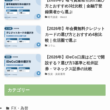
方とおすすめ3社比較｜金融庁登
録業者から選ぶ
暗号資産・Web3
【2026年】年会費無料クレジット
カードの選び方とおすすめ4枚比
較｜生活圏で選ぶ
コラム
【2026年】iDeCo口座はどこで開
設する？選び方3基準と松井証
券・マネックス証券の比較
投資・資産運用
カテゴリー
FX・為替