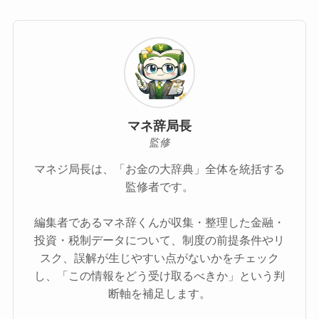
マネ辞局長
監修
マネジ局長は、「お金の大辞典」全体を統括する
監修者です。
編集者であるマネ辞くんが収集・整理した金融・
投資・税制データについて、制度の前提条件やリ
スク、誤解が生じやすい点がないかをチェック
し、「この情報をどう受け取るべきか」という判
断軸を補足します。