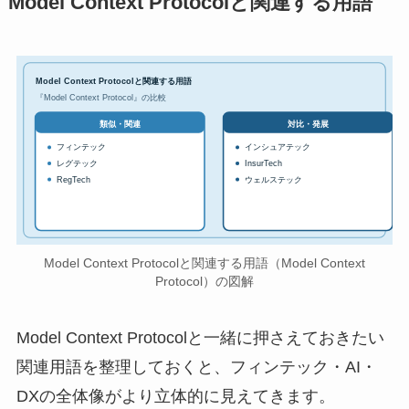
Model Context Protocolと関連する用語
Model Context Protocolと関連する用語
『Model Context Protocol』の比較
対比・発展
類似・関連
フィンテック
インシュアテック
レグテック
InsurTech
RegTech
ウェルステック
Model Context Protocolと関連する用語（Model Context
Protocol）の図解
Model Context Protocolと一緒に押さえておきたい
関連用語を整理しておくと、フィンテック・AI・
DXの全体像がより立体的に見えてきます。