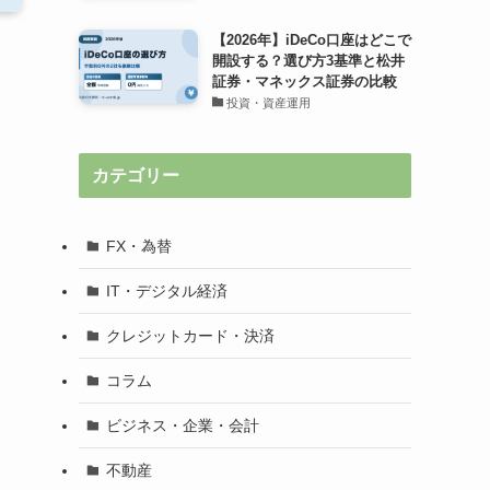
【2026年】iDeCo口座はどこで
開設する？選び方3基準と松井
証券・マネックス証券の比較
投資・資産運用
カテゴリー
FX・為替
IT・デジタル経済
クレジットカード・決済
コラム
ビジネス・企業・会計
不動産