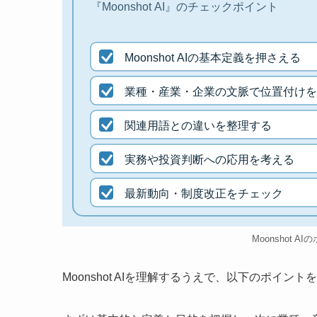
『Moonshot AI』のチェックポイント
Moonshot AIの基本定義を押さえる
業種・産業・企業の文脈で位置付けを
関連用語との違いを整理する
実務や投資判断への応用を考える
最新動向・制度改正をチェック
Moonshot A
Moonshot AIを理解するうえで、以下のポイ