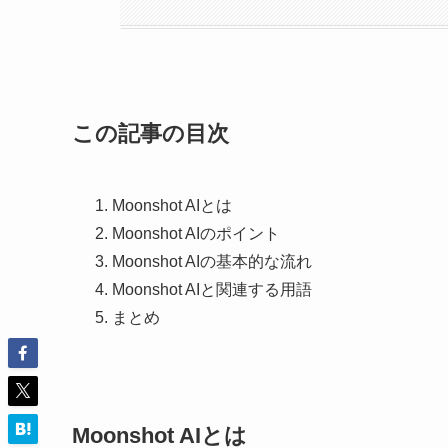
この記事の目次
Moonshot AIとは
Moonshot AIのポイント
Moonshot AIの基本的な流れ
Moonshot AIと関連する用語
まとめ
Moonshot AIとは