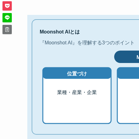
Moonshot AIとは
『Moonshot AI』を理解する3つのポイント
位置づけ
業種・産業・企業