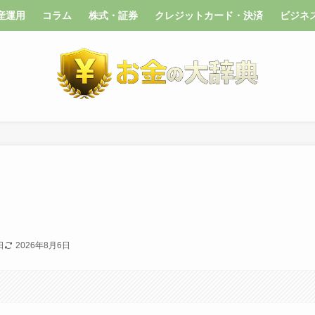
産運用
コラム
株式・証券
クレジットカード・決済
ビジネ
日
2026年8月6日