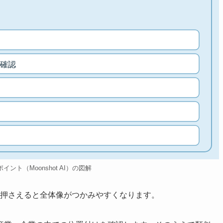
確認
Iのポイント（Moonshot AI）の図解
ントを押さえると全体像がつかみやすくなります。