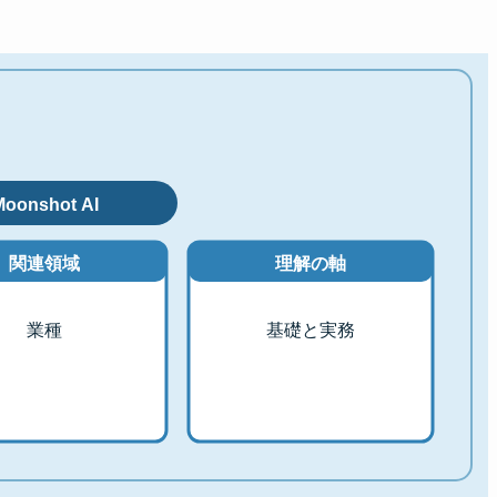
Moonshot AI
関連領域
理解の軸
業種
基礎と実務