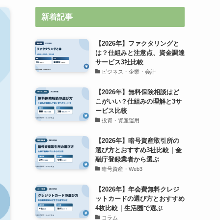
新着記事
【2026年】ファクタリングと
は？仕組みと注意点、資金調達
サービス3社比較
ビジネス・企業・会計
【2026年】無料保険相談はど
こがいい？仕組みの理解と3サ
ービス比較
投資・資産運用
【2026年】暗号資産取引所の
選び方とおすすめ3社比較｜金
融庁登録業者から選ぶ
暗号資産・Web3
【2026年】年会費無料クレジ
ットカードの選び方とおすすめ
4枚比較｜生活圏で選ぶ
コラム