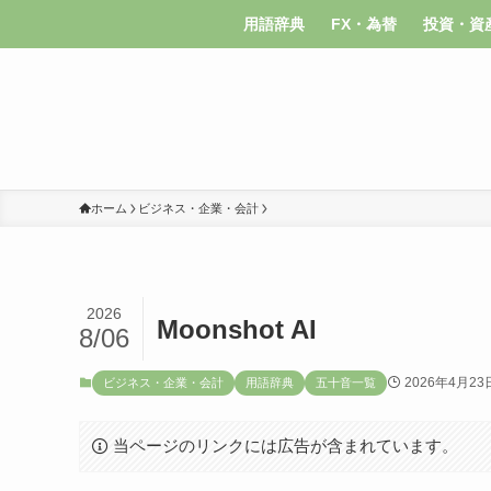
用語辞典
FX・為替
投資・資
ホーム
ビジネス・企業・会計
2026
Moonshot AI
8/06
2026年4月23
ビジネス・企業・会計
用語辞典
五十音一覧
当ページのリンクには広告が含まれています。