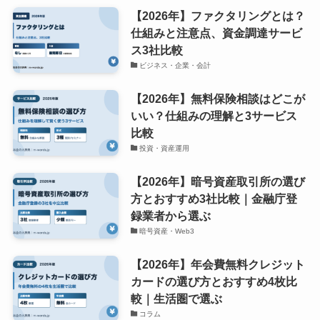
【2026年】ファクタリングとは？
仕組みと注意点、資金調達サービ
ス3社比較
ビジネス・企業・会計
【2026年】無料保険相談はどこが
いい？仕組みの理解と3サービス
比較
投資・資産運用
【2026年】暗号資産取引所の選び
方とおすすめ3社比較｜金融庁登
録業者から選ぶ
暗号資産・Web3
【2026年】年会費無料クレジット
カードの選び方とおすすめ4枚比
較｜生活圏で選ぶ
コラム