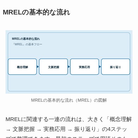
MRELの基本的な流れ
MRELの基本的な流れ
『MREL』の基本フロー
実務応用
概念理解
文脈把握
振り返り
MRELの基本的な流れ（MREL）の図解
MRELに関連する一連の流れは、大きく「概念理解
→ 文脈把握 → 実務応用 → 振り返り」の4ステッ