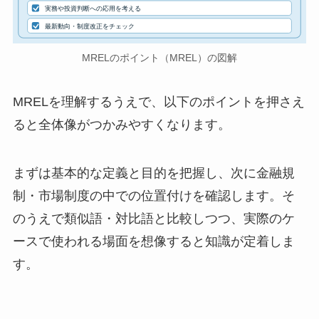
実務や投資判断への応用を考える
最新動向・制度改正をチェック
MRELのポイント（MREL）の図解
MRELを理解するうえで、以下のポイントを押さえ
ると全体像がつかみやすくなります。
まずは基本的な定義と目的を把握し、次に金融規
制・市場制度の中での位置付けを確認します。そ
のうえで類似語・対比語と比較しつつ、実際のケ
ースで使われる場面を想像すると知識が定着しま
す。