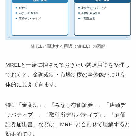
金商法
取引所デリバティブ
みなし有価証券
有価証券届出書
店頭デリバティブ
半期報告書
MRELと関連する用語（MREL）の図解
MRELと一緒に押さえておきたい関連用語を整理し
ておくと、金融規制・市場制度の全体像がより立
体的に見えてきます。
特に「金商法」、「みなし有価証券」、「店頭デ
リバティブ」、「取引所デリバティブ」、「有価
証券届出書」などは、MRELと合わせて理解すると
効果的です。