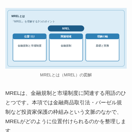
MRELとは
『MREL』を理解する3つのポイント
MREL
位置づけ
関連領域
理解の軸
金融規制と市場制度
金融規制
基礎と実務
MRELとは（MREL）の図解
MRELは、金融規制と市場制度に関連する用語のひ
とつです。本項では金融商品取引法・バーゼル規
制など投資家保護の枠組みという文脈のなかで、
MRELがどのように位置付けられるのかを整理しま
す。