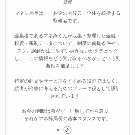
監修
マネジ局長は、「お金の大辞典」全体を統括する
監修者です。
編集者であるマネ辞くんが収集・整理した金融・
投資・税制データについて、制度の前提条件やリ
スク、誤解が生じやすい点がないかをチェック
し、「この情報をどう受け取るべきか」という判
断軸を補足します。
特定の商品やサービスをすすめる役割ではなく、
読者が冷静に考えるためのブレーキ役として設計
されています。
お金の判断は急がず、理解してから選ぶ。
それがマネ辞局長の基本スタンスです。