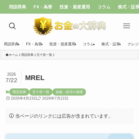
用語辞典
FX・為替
投資・資産運用
コラム
株式・証
用語辞典
FX・為替
投資・資産運用
コラム
株式・証券
クレジ
ホーム
用語辞典
五十音一覧
2026
MREL
7/22
用語辞典
五十音一覧
金融・経済の基礎
2026年4月23日
2026年7月22日
当ページのリンクには広告が含まれています。