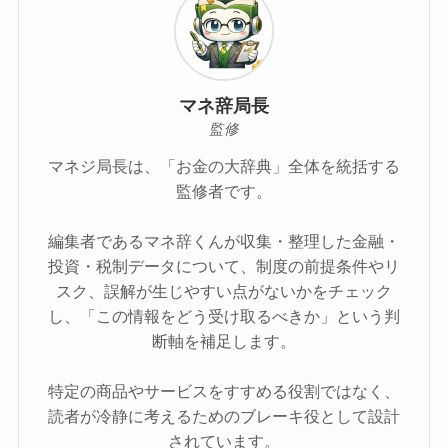
マネ辞局長
監修
マネジ局長は、「お金の大辞典」全体を統括する
監修者です。
編集者であるマネ辞くんが収集・整理した金融・
投資・税制データについて、制度の前提条件やリ
スク、誤解が生じやすい点がないかをチェック
し、「この情報をどう受け取るべきか」という判
断軸を補足します。
特定の商品やサービスをすすめる役割ではなく、
読者が冷静に考えるためのブレーキ役として設計
されています。