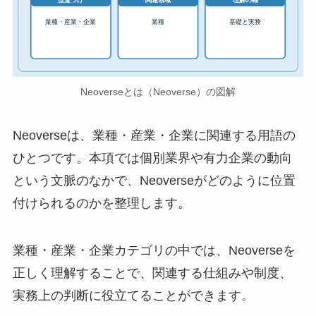
位置づけ
関連領域
理解の軸
業種・産業・企業
業種
基礎と実務
Neoverseとは（Neoverse）の図解
Neoverseは、業種・産業・企業に関連する用語の
ひとつです。本項では個別業界や有力企業の動向
という文脈のなかで、Neoverseがどのように位置
付けられるのかを整理します。
業種・産業・企業カテゴリの中では、Neoverseを
正しく理解することで、関連する仕組みや制度、
実務上の判断に役立てることができます。