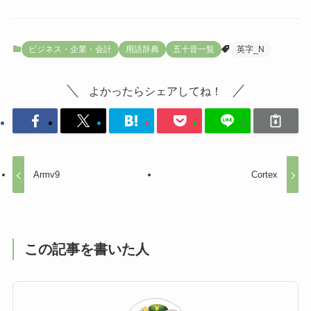
ビジネス・企業・会計
用語辞典
五十音一覧
英字_N
よかったらシェアしてね！
Armv9
Cortex
この記事を書いた人