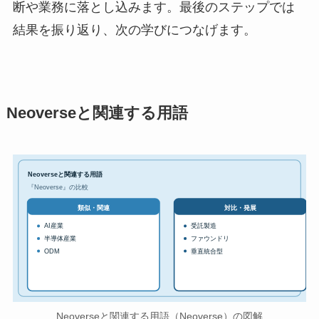
断や業務に落とし込みます。最後のステップでは
結果を振り返り、次の学びにつなげます。
Neoverseと関連する用語
Neoverseと関連する用語
『Neoverse』の比較
対比・発展
類似・関連
AI産業
受託製造
半導体産業
ファウンドリ
ODM
垂直統合型
Neoverseと関連する用語（Neoverse）の図解