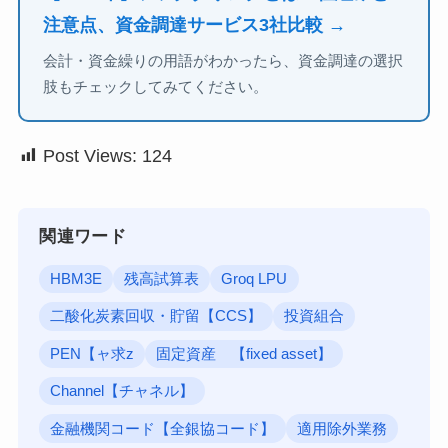
注意点、資金調達サービス3社比較 →
会計・資金繰りの用語がわかったら、資金調達の選択
肢もチェックしてみてください。
Post Views:
124
関連ワード
HBM3E
残高試算表
Groq LPU
二酸化炭素回収・貯留【CCS】
投資組合
PEN【ャ求z
固定資産 【fixed asset】
Channel【チャネル】
金融機関コード【全銀協コード】
適用除外業務