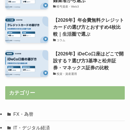
録業者から選ぶ
暗号資産・Web3
【2026年】年会費無料クレジット
カードの選び方とおすすめ4枚比
較｜生活圏で選ぶ
コラム
【2026年】iDeCo口座はどこで開
設する？選び方3基準と松井証
券・マネックス証券の比較
投資・資産運用
カテゴリー
FX・為替
IT・デジタル経済