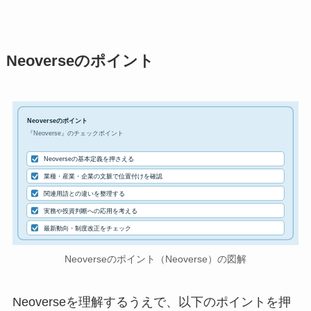
Neoverseのポイント
Neoverseのポイント
『Neoverse』のチェックポイント
Neoverseの基本定義を押さえる
業種・産業・企業の文脈で位置付けを確認
関連用語との違いを整理する
実務や投資判断への応用を考える
最新動向・制度改正をチェック
Neoverseのポイント（Neoverse）の図解
Neoverseを理解するうえで、以下のポイントを押