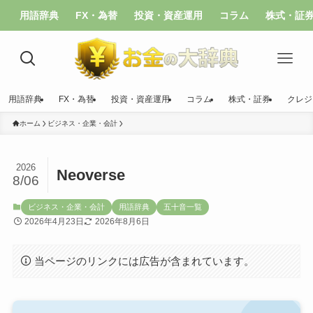
用語辞典
FX・為替
投資・資産運用
コラム
株式・証
用語辞典
FX・為替
投資・資産運用
コラム
株式・証券
クレジ
ホーム
ビジネス・企業・会計
2026
Neoverse
8/06
ビジネス・企業・会計
用語辞典
五十音一覧
2026年4月23日
2026年8月6日
当ページのリンクには広告が含まれています。