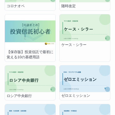
随時改定
コロナオペ
ケース・シラー
【保存版】投資信託で最初に
覚える10の基礎用語
ゼロエミッション
ロシア中央銀行