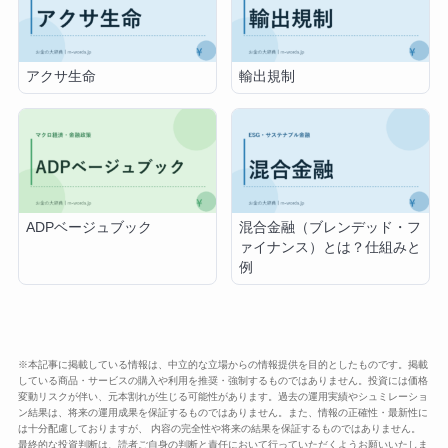
アクサ生命
輸出規制
ADPベージュブック
混合金融（ブレンデッド・フ
ァイナンス）とは？仕組みと
例
※本記事に掲載している情報は、中立的な立場からの情報提供を目的としたものです。掲載
している商品・サービスの購入や利用を推奨・強制するものではありません。投資には価格
変動リスクが伴い、元本割れが生じる可能性があります。過去の運用実績やシュミレーショ
ン結果は、将来の運用成果を保証するものではありません。また、情報の正確性・最新性に
は十分配慮しておりますが、 内容の完全性や将来の結果を保証するものではありません。
最終的な投資判断は、読者ご自身の判断と責任において行っていただくようお願いいたしま