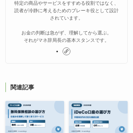
特定の商品やサービスをすすめる役割ではなく、
読者が冷静に考えるためのブレーキ役として設計
されています。
お金の判断は急がず、理解してから選ぶ。
それがマネ辞局長の基本スタンスです。
関連記事