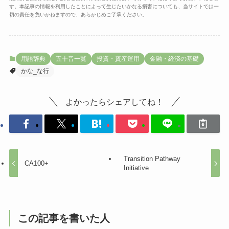
す。本記事の情報を利用したことによって生じたいかなる損害についても、当サイトでは一
切の責任を負いかねますので、あらかじめご了承ください。
用語辞典
五十音一覧
投資・資産運用
金融・経済の基礎
かな_な行
よかったらシェアしてね！
Transition Pathway
CA100+
Initiative
この記事を書いた人