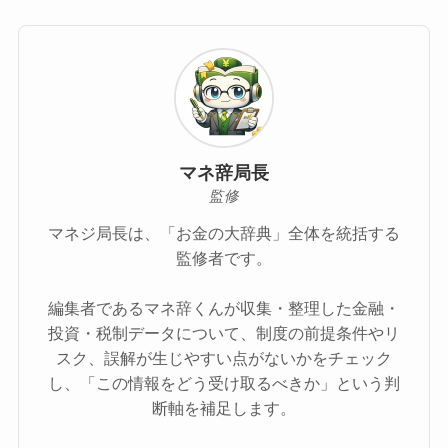
マネ辞局長
監修
マネジ局長は、「お金の大辞典」全体を統括する
監修者です。
編集者であるマネ辞くんが収集・整理した金融・
投資・税制データについて、制度の前提条件やリ
スク、誤解が生じやすい点がないかをチェック
し、「この情報をどう受け取るべきか」という判
断軸を補足します。