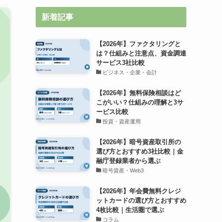
新着記事
【2026年】ファクタリングと
は？仕組みと注意点、資金調達
サービス3社比較
ビジネス・企業・会計
【2026年】無料保険相談はど
こがいい？仕組みの理解と3サ
ービス比較
投資・資産運用
【2026年】暗号資産取引所の
選び方とおすすめ3社比較｜金
融庁登録業者から選ぶ
暗号資産・Web3
【2026年】年会費無料クレジ
ットカードの選び方とおすすめ
4枚比較｜生活圏で選ぶ
コラム