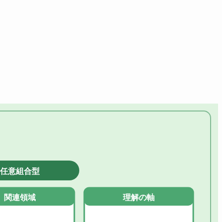
任意組合型
関連領域
理解の軸