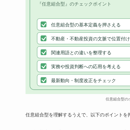
『任意組合型』のチェックポイント
任意組合型の基本定義を押さえる
不動産・不動産投資の文脈で位置付け
関連用語との違いを整理する
実務や投資判断への応用を考える
最新動向・制度改正をチェック
任意組合型の
任意組合型を理解するうえで、以下のポイントを