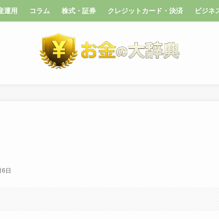
産運用
コラム
株式・証券
クレジットカード・決済
ビジネ
月6日