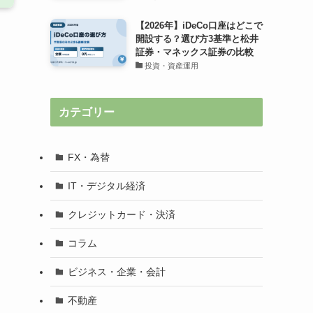
【2026年】iDeCo口座はどこで
開設する？選び方3基準と松井
証券・マネックス証券の比較
投資・資産運用
カテゴリー
FX・為替
IT・デジタル経済
クレジットカード・決済
コラム
ビジネス・企業・会計
不動産