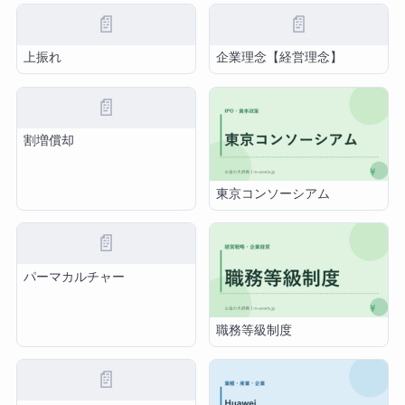
📄
📄
上振れ
企業理念【経営理念】
📄
割増償却
東京コンソーシアム
📄
パーマカルチャー
職務等級制度
📄