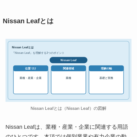
Nissan Leafとは
Nissan Leafとは
『Nissan Leaf』を理解する3つのポイント
Nissan Leaf
位置づけ
関連領域
理解の軸
業種・産業・企業
業種
基礎と実務
Nissan Leafとは（Nissan Leaf）の図解
Nissan Leafは、業種・産業・企業に関連する用語
のひとつです。本項では個別業界や有力企業の動