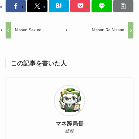
Nissan Sakura
Nissan Re:Nissan
この記事を書いた人
マネ辞局長
監修