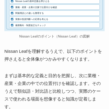
Nissan Leafの基本定義を押さえる
業種・産業・企業の文脈で位置付けを確認
関連用語との違いを整理する
実務や投資判断への応用を考える
最新動向・制度改正をチェック
Nissan Leafのポイント（Nissan Leaf）の図解
Nissan Leafを理解するうえで、以下のポイントを
押さえると全体像がつかみやすくなります。
まずは基本的な定義と目的を把握し、次に業種・
産業・企業の中での位置付けを確認します。その
うえで類似語・対比語と比較しつつ、実際のケー
スで使われる場面を想像すると知識が定着しま
す。