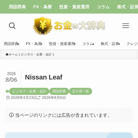
用語辞典
FX・為替
投資・資産運用
コラム
株式・証
用語辞典
FX・為替
投資・資産運用
コラム
株式・証券
クレジ
ホーム
ビジネス・企業・会計
2026
Nissan Leaf
8/06
ビジネス・企業・会計
用語辞典
五十音一覧
2026年4月23日
2026年8月6日
当ページのリンクには広告が含まれています。