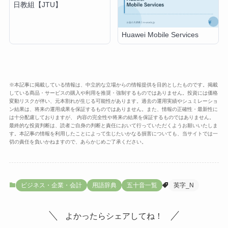
日教組【JTU】
Huawei Mobile Services
※本記事に掲載している情報は、中立的な立場からの情報提供を目的としたものです。掲載
している商品・サービスの購入や利用を推奨・強制するものではありません。投資には価格
変動リスクが伴い、元本割れが生じる可能性があります。過去の運用実績やシュミレーショ
ン結果は、将来の運用成果を保証するものではありません。また、情報の正確性・最新性に
は十分配慮しておりますが、 内容の完全性や将来の結果を保証するものではありません。
最終的な投資判断は、読者ご自身の判断と責任において行っていただくようお願いいたしま
す。本記事の情報を利用したことによって生じたいかなる損害についても、当サイトでは一
切の責任を負いかねますので、あらかじめご了承ください。
ビジネス・企業・会計
用語辞典
五十音一覧
英字_N
よかったらシェアしてね！