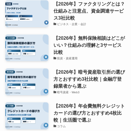
【2026年】ファクタリングとは？
仕組みと注意点、資金調達サービ
ス3社比較
ビジネス・企業・会計
【2026年】無料保険相談はどこが
いい？仕組みの理解と3サービス
比較
投資・資産運用
【2026年】暗号資産取引所の選び
方とおすすめ3社比較｜金融庁登
録業者から選ぶ
暗号資産・Web3
【2026年】年会費無料クレジット
カードの選び方とおすすめ4枚比
較｜生活圏で選ぶ
コラム