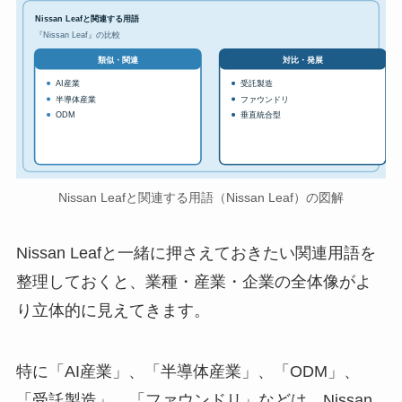
Nissan Leafと関連する用語
『Nissan Leaf』の比較
対比・発展
類似・関連
AI産業
受託製造
半導体産業
ファウンドリ
ODM
垂直統合型
Nissan Leafと関連する用語（Nissan Leaf）の図解
Nissan Leafと一緒に押さえておきたい関連用語を
整理しておくと、業種・産業・企業の全体像がよ
り立体的に見えてきます。
特に「AI産業」、「半導体産業」、「ODM」、
「受託製造」、「ファウンドリ」などは、Nissan