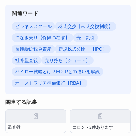
関連ワード
ビジネススクール
株式交換【株式交換制度】
つなぎ売り【保険つなぎ】
売上割引
長期繰延税金資産
新規株式公開 【IPO】
社外監査役
売り持ち【ショート】
ハイロー戦略とは？EDLPとの違いを解説
オーストラリア準備銀行【RBA】
関連する記事
📄
📄
監査役
コロン - 2件あります