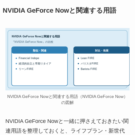
NVIDIA GeForce Nowと関連する用語
NVIDIA GeForce Nowと関連する用語
『NVIDIA GeForce Now』の比較
対比・発展
類似・関連
Financial Indepe
Lean FIRE
経済的自立と早期リタイア
バリスタFIRE
リーンFIRE
Barista FIRE
NVIDIA GeForce Nowと関連する用語（NVIDIA GeForce Now）
の図解
NVIDIA GeForce Nowと一緒に押さえておきたい関
連用語を整理しておくと、ライフプラン・新世代