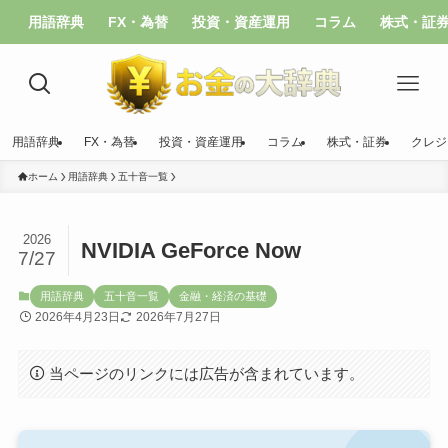
用語辞典
FX・為替
投資・資産運用
コラム
株式・証
用語辞典
FX・為替
投資・資産運用
コラム
株式・証券
クレジ
ホーム
用語辞典
五十音一覧
2026
NVIDIA GeForce Now
7/27
用語辞典
五十音一覧
金融・経済の基礎
2026年4月23日
2026年7月27日
当ページのリンクには広告が含まれています。