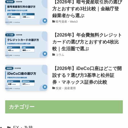
【2026年】暗号資産取引所の選び
方とおすすめ3社比較｜金融庁登
録業者から選ぶ
暗号資産・Web3
【2026年】年会費無料クレジット
カードの選び方とおすすめ4枚比
較｜生活圏で選ぶ
コラム
【2026年】iDeCo口座はどこで開
設する？選び方3基準と松井証
券・マネックス証券の比較
投資・資産運用
カテゴリー
FX・為替