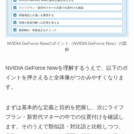
NVIDIA GeForce Nowの基本定義を押さえる
ライフプラン・新世代マネーの文脈で位置付けを確認
関連用語との違いを整理する
実務や投資判断への応用を考える
最新動向・制度改正をチェック
NVIDIA GeForce Nowのポイント（NVIDIA GeForce Now）の図
解
NVIDIA GeForce Nowを理解するうえで、以下のポ
イントを押さえると全体像がつかみやすくなりま
す。
まずは基本的な定義と目的を把握し、次にライフ
プラン・新世代マネーの中での位置付けを確認し
ます。そのうえで類似語・対比語と比較しつつ、