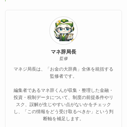
マネ辞局長
監修
マネジ局長は、「お金の大辞典」全体を統括する
監修者です。
編集者であるマネ辞くんが収集・整理した金融・
投資・税制データについて、制度の前提条件やリ
スク、誤解が生じやすい点がないかをチェック
し、「この情報をどう受け取るべきか」という判
断軸を補足します。