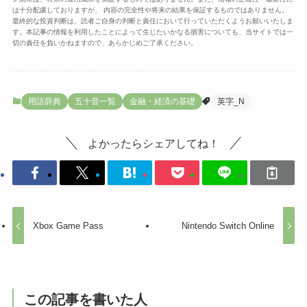
は十分配慮しておりますが、 内容の完全性や将来の結果を保証するものではありません。
最終的な投資判断は、読者ご自身の判断と責任において行っていただくようお願いいたしま
す。本記事の情報を利用したことによって生じたいかなる損害についても、当サイトでは一
切の責任を負いかねますので、あらかじめご了承ください。
用語辞典
五十音一覧
金融・経済の基礎
英字_N
よかったらシェアしてね！
Xbox Game Pass
Nintendo Switch Online
この記事を書いた人