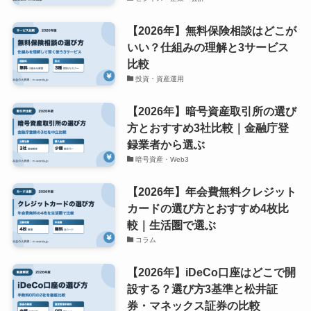
【2026年】無料保険相談はどこが
いい？仕組みの理解と3サービス
比較
投資・資産運用
【2026年】暗号資産取引所の選び
方とおすすめ3社比較｜金融庁登
録業者から選ぶ
暗号資産・Web3
【2026年】年会費無料クレジット
カードの選び方とおすすめ4枚比
較｜生活圏で選ぶ
コラム
【2026年】iDeCo口座はどこで開
設する？選び方3基準と松井証
券・マネックス証券の比較