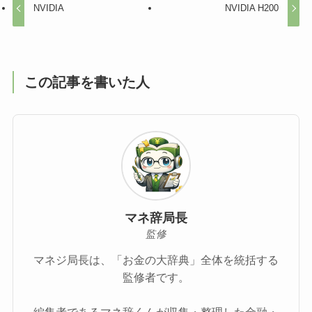
NVIDIA
NVIDIA H200
この記事を書いた人
マネ辞局長
監修
マネジ局長は、「お金の大辞典」全体を統括する
監修者です。
編集者であるマネ辞くんが収集・整理した金融・