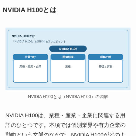
NVIDIA H100とは
NVIDIA H100とは
『NVIDIA H100』を理解する3つのポイント
NVIDIA H100
位置づけ
関連領域
理解の軸
業種・産業・企業
業種
基礎と実務
NVIDIA H100とは（NVIDIA H100）の図解
NVIDIA H100は、業種・産業・企業に関連する用
語のひとつです。本項では個別業界や有力企業の
動向という文脈のなかで、NVIDIA H100がどのよ