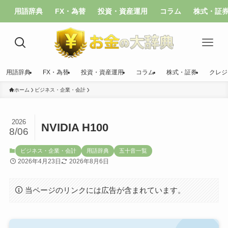
用語辞典
FX・為替
投資・資産運用
コラム
株式・証
用語辞典
FX・為替
投資・資産運用
コラム
株式・証券
クレジ
ホーム
ビジネス・企業・会計
2026
NVIDIA H100
8/06
ビジネス・企業・会計
用語辞典
五十音一覧
2026年4月23日
2026年8月6日
当ページのリンクには広告が含まれています。