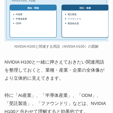
『NVIDIA H100』の比較
対比・発展
類似・関連
AI産業
受託製造
半導体産業
ファウンドリ
ODM
垂直統合型
NVIDIA H100と関連する用語（NVIDIA H100）の図解
NVIDIA H100と一緒に押さえておきたい関連用語
を整理しておくと、業種・産業・企業の全体像が
より立体的に見えてきます。
特に「AI産業」、「半導体産業」、「ODM」、
「受託製造」、「ファウンドリ」などは、NVIDIA
H100と合わせて理解すると効果的です。