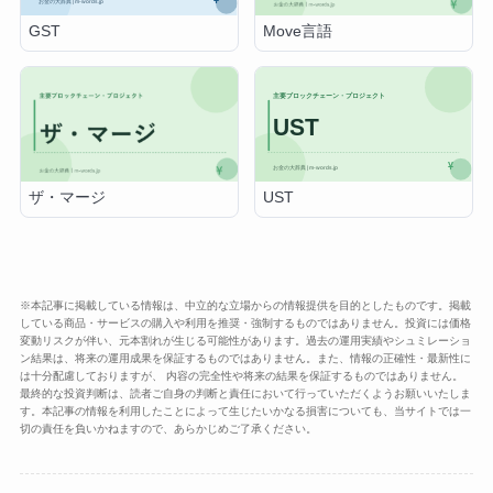
GST
Move言語
UST
ザ・マージ
※本記事に掲載している情報は、中立的な立場からの情報提供を目的としたものです。掲載
している商品・サービスの購入や利用を推奨・強制するものではありません。投資には価格
変動リスクが伴い、元本割れが生じる可能性があります。過去の運用実績やシュミレーショ
ン結果は、将来の運用成果を保証するものではありません。また、情報の正確性・最新性に
は十分配慮しておりますが、 内容の完全性や将来の結果を保証するものではありません。
最終的な投資判断は、読者ご自身の判断と責任において行っていただくようお願いいたしま
す。本記事の情報を利用したことによって生じたいかなる損害についても、当サイトでは一
切の責任を負いかねますので、あらかじめご了承ください。