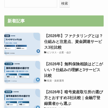
検索
新着記事
【2026年】ファクタリングとは？
仕組みと注意点、資金調達サービ
ス3社比較
ビジネス・企業・会計
【2026年】無料保険相談はどこが
いい？仕組みの理解と3サービス
比較
投資・資産運用
【2026年】暗号資産取引所の選び
方とおすすめ3社比較｜金融庁登
録業者から選ぶ