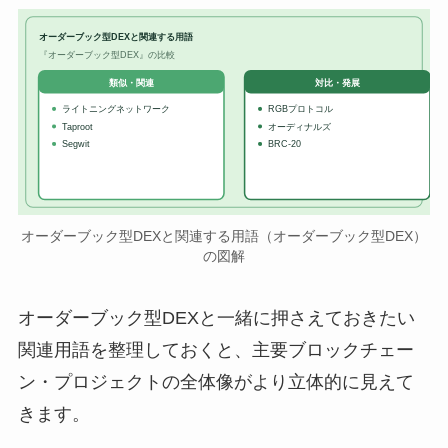
オーダーブック型DEXと関連する用語
『オーダーブック型DEX』の比較
対比・発展
類似・関連
ライトニングネットワーク
RGBプロトコル
Taproot
オーディナルズ
Segwit
BRC-20
オーダーブック型DEXと関連する用語（オーダーブック型DEX）
の図解
オーダーブック型DEXと一緒に押さえておきたい
関連用語を整理しておくと、主要ブロックチェー
ン・プロジェクトの全体像がより立体的に見えて
きます。