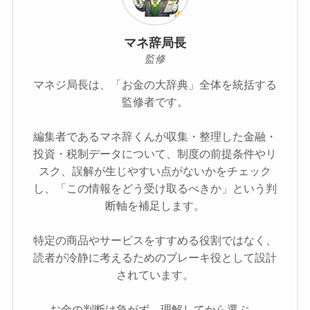
マネ辞局長
監修
マネジ局長は、「お金の大辞典」全体を統括する
監修者です。
編集者であるマネ辞くんが収集・整理した金融・
投資・税制データについて、制度の前提条件やリ
スク、誤解が生じやすい点がないかをチェック
し、「この情報をどう受け取るべきか」という判
断軸を補足します。
特定の商品やサービスをすすめる役割ではなく、
読者が冷静に考えるためのブレーキ役として設計
されています。
お金の判断は急がず、理解してから選ぶ。