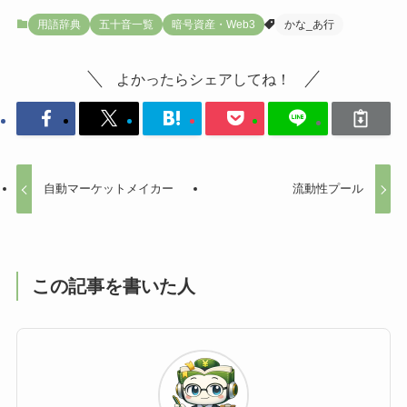
用語辞典
五十音一覧
暗号資産・Web3
かな_あ行
よかったらシェアしてね！
自動マーケットメイカー
流動性プール
この記事を書いた人