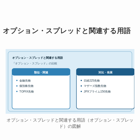
オプション・スプレッドと関連する用語
オプション・スプレッドと関連する用語
『オプション・スプレッド』の比較
対比・発展
類似・関連
金融先物
日経225先物
個別株先物
マザーズ指数先物
TOPIX先物
JPXプライム150先物
オプション・スプレッドと関連する用語（オプション・スプレッ
ド）の図解