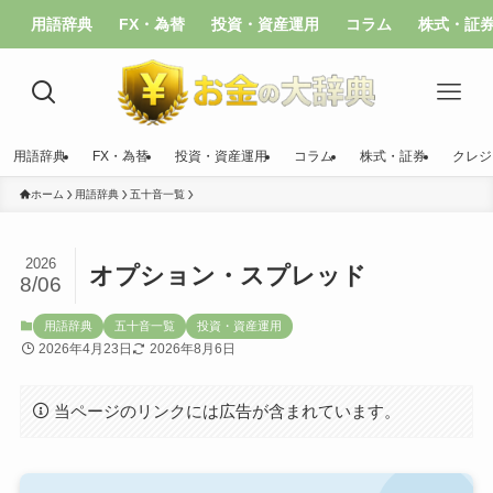
用語辞典
FX・為替
投資・資産運用
コラム
株式・証
用語辞典
FX・為替
投資・資産運用
コラム
株式・証券
クレジ
ホーム
用語辞典
五十音一覧
2026
オプション・スプレッド
8/06
用語辞典
五十音一覧
投資・資産運用
2026年4月23日
2026年8月6日
当ページのリンクには広告が含まれています。