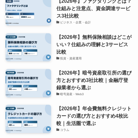
【2026年】ファクタリングとは？
仕組みと注意点、資金調達サービ
ス3社比較
ビジネス・企業・会計
【2026年】無料保険相談はどこが
いい？仕組みの理解と3サービス
比較
投資・資産運用
【2026年】暗号資産取引所の選び
方とおすすめ3社比較｜金融庁登
録業者から選ぶ
暗号資産・Web3
【2026年】年会費無料クレジット
カードの選び方とおすすめ4枚比
較｜生活圏で選ぶ
コラム