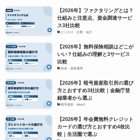
【2026年】ファクタリングとは？
仕組みと注意点、資金調達サービ
ス3社比較
ビジネス・企業・会計
【2026年】無料保険相談はどこが
いい？仕組みの理解と3サービス
比較
投資・資産運用
【2026年】暗号資産取引所の選び
方とおすすめ3社比較｜金融庁登
録業者から選ぶ
暗号資産・Web3
【2026年】年会費無料クレジット
カードの選び方とおすすめ4枚比
較｜生活圏で選ぶ