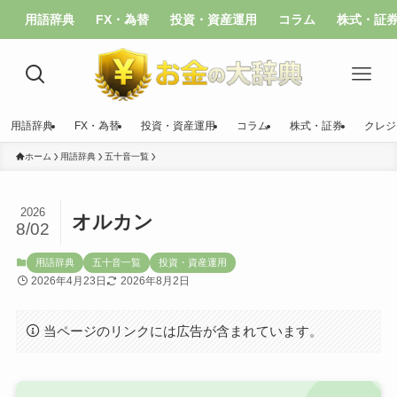
用語辞典
FX・為替
投資・資産運用
コラム
株式・証
用語辞典
FX・為替
投資・資産運用
コラム
株式・証券
クレジ
ホーム
用語辞典
五十音一覧
2026
オルカン
8/02
用語辞典
五十音一覧
投資・資産運用
2026年4月23日
2026年8月2日
当ページのリンクには広告が含まれています。