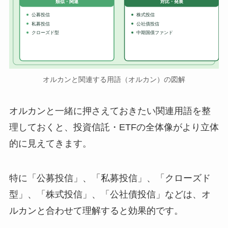
対比・発展
類似・関連
公募投信
株式投信
私募投信
公社債投信
クローズド型
中期国債ファンド
オルカンと関連する用語（オルカン）の図解
オルカンと一緒に押さえておきたい関連用語を整
理しておくと、投資信託・ETFの全体像がより立体
的に見えてきます。
特に「公募投信」、「私募投信」、「クローズド
型」、「株式投信」、「公社債投信」などは、オ
ルカンと合わせて理解すると効果的です。