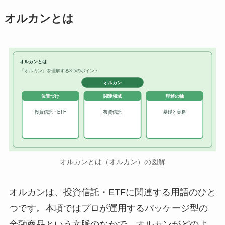
オルカンとは
オルカンとは
『オルカン』を理解する3つのポイント
オルカン
位置づけ
関連領域
理解の軸
投資信託・ETF
投資信託
基礎と実務
オルカンとは（オルカン）の図解
オルカンは、投資信託・ETFに関連する用語のひと
つです。本項ではプロが運用するパッケージ型の
金融商品という文脈のなかで、オルカンがどのよ