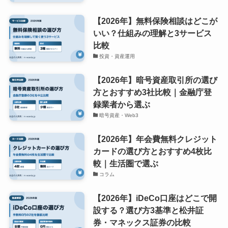
【2026年】無料保険相談はどこが
いい？仕組みの理解と3サービス
比較
投資・資産運用
【2026年】暗号資産取引所の選び
方とおすすめ3社比較｜金融庁登
録業者から選ぶ
暗号資産・Web3
【2026年】年会費無料クレジット
カードの選び方とおすすめ4枚比
較｜生活圏で選ぶ
コラム
【2026年】iDeCo口座はどこで開
設する？選び方3基準と松井証
券・マネックス証券の比較