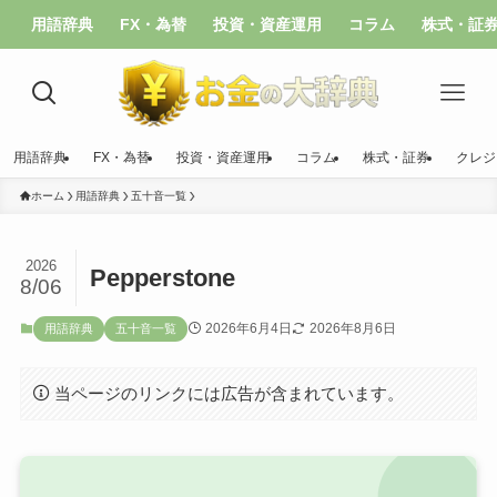
用語辞典
FX・為替
投資・資産運用
コラム
株式・証
用語辞典
FX・為替
投資・資産運用
コラム
株式・証券
クレジ
ホーム
用語辞典
五十音一覧
2026
Pepperstone
8/06
2026年6月4日
2026年8月6日
用語辞典
五十音一覧
当ページのリンクには広告が含まれています。