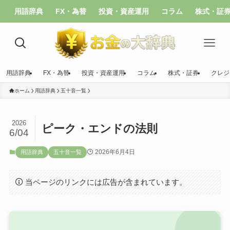
用語辞典
FX・為替
投資・資産運用
コラム
株式・証
用語辞典
FX・為替
投資・資産運用
コラム
株式・証券
クレジ
ホーム
用語辞典
五十音一覧
2026
ピーク・エンドの法則
6/04
2026年6月4日
用語辞典
五十音一覧
当ページのリンクには広告が含まれています。