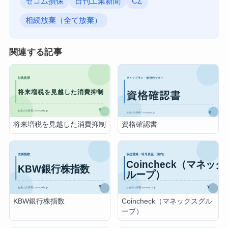
セコム損保
日刊工業新聞
CZ
相続放棄（全て放棄）
関連する記事
将来増税を見越した消費抑制
資格確認書
KBW銀行株指数
Coincheck（マネックスグル
ープ）