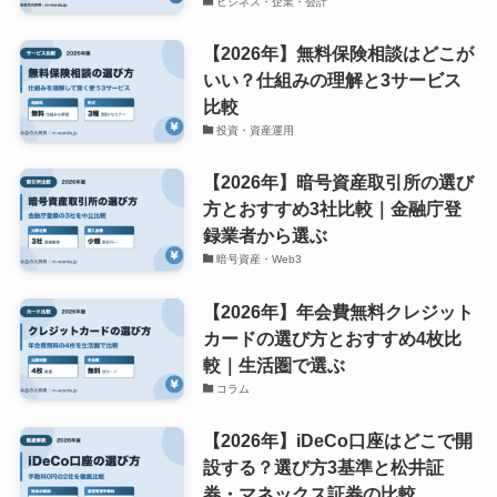
ビジネス・企業・会計
【2026年】無料保険相談はどこが
いい？仕組みの理解と3サービス
比較
投資・資産運用
【2026年】暗号資産取引所の選び
方とおすすめ3社比較｜金融庁登
録業者から選ぶ
暗号資産・Web3
【2026年】年会費無料クレジット
カードの選び方とおすすめ4枚比
較｜生活圏で選ぶ
コラム
【2026年】iDeCo口座はどこで開
設する？選び方3基準と松井証
券・マネックス証券の比較