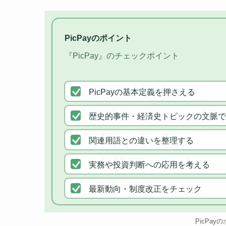
PicPayのポイント
『PicPay』のチェックポイント
PicPayの基本定義を押さえる
歴史的事件・経済史トピックの文脈で
関連用語との違いを整理する
実務や投資判断への応用を考える
最新動向・制度改正をチェック
PicPay