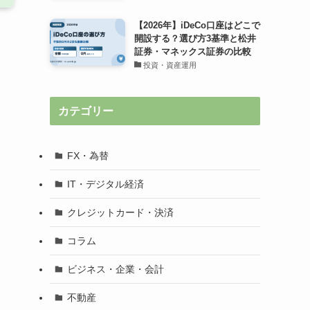
【2026年】iDeCo口座はどこで
開設する？選び方3基準と松井
証券・マネックス証券の比較
投資・資産運用
カテゴリー
FX・為替
IT・デジタル経済
クレジットカード・決済
コラム
ビジネス・企業・会計
不動産