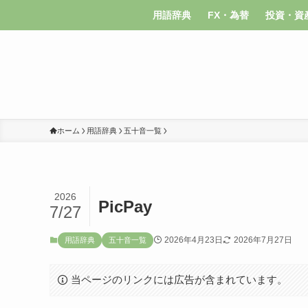
用語辞典
FX・為替
投資・資
ホーム
用語辞典
五十音一覧
2026
PicPay
7/27
2026年4月23日
2026年7月27日
用語辞典
五十音一覧
当ページのリンクには広告が含まれています。