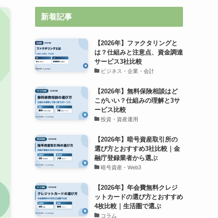
新着記事
【2026年】ファクタリングと
は？仕組みと注意点、資金調達
サービス3社比較
ビジネス・企業・会計
【2026年】無料保険相談はど
こがいい？仕組みの理解と3サ
ービス比較
投資・資産運用
【2026年】暗号資産取引所の
選び方とおすすめ3社比較｜金
融庁登録業者から選ぶ
暗号資産・Web3
【2026年】年会費無料クレジ
ットカードの選び方とおすすめ
4枚比較｜生活圏で選ぶ
コラム