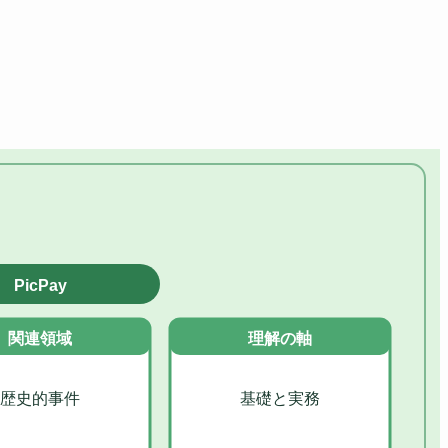
PicPay
関連領域
理解の軸
歴史的事件
基礎と実務