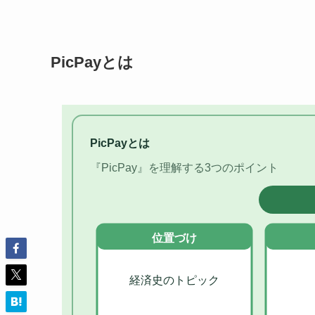
PicPayとは
PicPayとは
『PicPay』を理解する3つのポイント
位置づけ
経済史のトピック