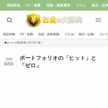
用語辞典
FX・為替
投資・資産運用
コラム
株式・証
用語辞典
FX・為替
投資・資産運用
コラム
株式・証券
クレジ
ホーム
用語辞典
五十音一覧
ポートフォリオの「ヒット」と
2026
6/03
「ゼロ」