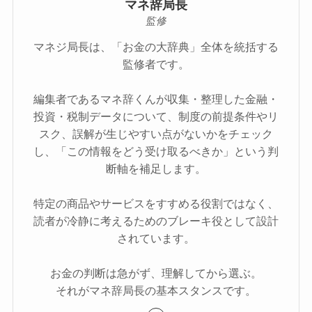
マネ辞局長
監修
マネジ局長は、「お金の大辞典」全体を統括する
監修者です。
編集者であるマネ辞くんが収集・整理した金融・
投資・税制データについて、制度の前提条件やリ
スク、誤解が生じやすい点がないかをチェック
し、「この情報をどう受け取るべきか」という判
断軸を補足します。
特定の商品やサービスをすすめる役割ではなく、
読者が冷静に考えるためのブレーキ役として設計
されています。
お金の判断は急がず、理解してから選ぶ。
それがマネ辞局長の基本スタンスです。