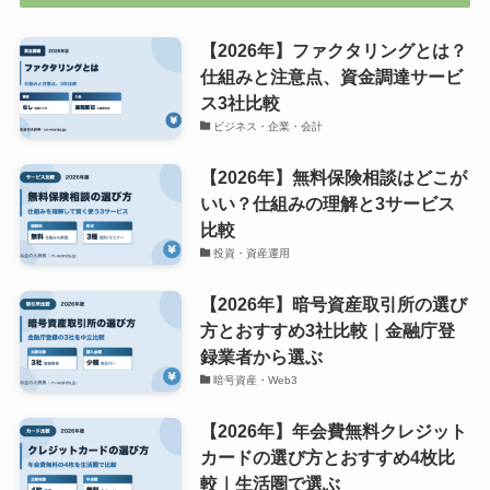
【2026年】ファクタリングとは？
仕組みと注意点、資金調達サービ
ス3社比較
ビジネス・企業・会計
【2026年】無料保険相談はどこが
いい？仕組みの理解と3サービス
比較
投資・資産運用
【2026年】暗号資産取引所の選び
方とおすすめ3社比較｜金融庁登
録業者から選ぶ
暗号資産・Web3
【2026年】年会費無料クレジット
カードの選び方とおすすめ4枚比
較｜生活圏で選ぶ