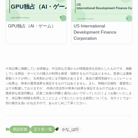
GPU独占（AI・ゲーム）
US International
Development Finance
Corporation
※本記事に掲載している情報は、中立的な立場からの情報提供を目的としたものです。掲載
している商品・サービスの購入や利用を推奨・強制するものではありません。投資には価格
変動リスクが伴い、元本割れが生じる可能性があります。過去の運用実績やシュミレーショ
ン結果は、将来の運用成果を保証するものではありません。また、情報の正確性・最新性に
は十分配慮しておりますが、 内容の完全性や将来の結果を保証するものではありません。
最終的な投資判断は、読者ご自身の判断と責任において行っていただくようお願いいたしま
す。本記事の情報を利用したことによって生じたいかなる損害についても、当サイトでは一
切の責任を負いかねますので、あらかじめご了承ください。
用語辞典
五十音一覧
かな_は行