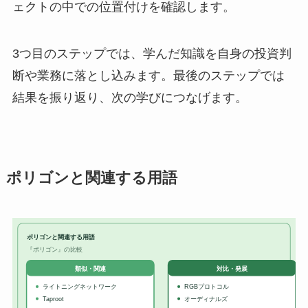
ェクトの中での位置付けを確認します。
3つ目のステップでは、学んだ知識を自身の投資判
断や業務に落とし込みます。最後のステップでは
結果を振り返り、次の学びにつなげます。
ポリゴンと関連する用語
ポリゴンと関連する用語
『ポリゴン』の比較
対比・発展
類似・関連
ライトニングネットワーク
RGBプロトコル
Taproot
オーディナルズ