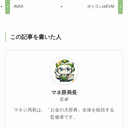
AVAX
ポリゴンzkEVM
この記事を書いた人
マネ辞局長
監修
マネジ局長は、「お金の大辞典」全体を統括する
監修者です。