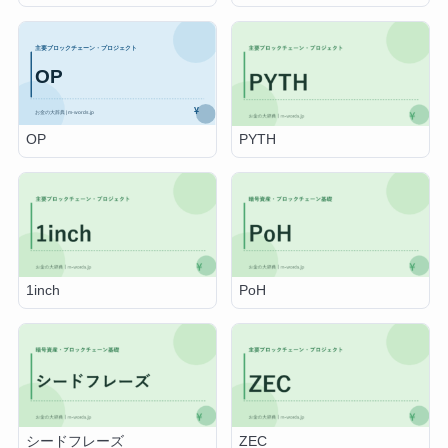
OP
PYTH
1inch
PoH
シードフレーズ
ZEC