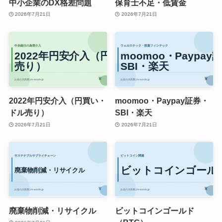
中小企業のDX格差問題
保育士不足・低賃金
2026年7月21日
2026年7月21日
2022年円安介入（円買い・
moomoo・Paypay証券・
ドル売り）
SBI・楽天
2026年7月21日
2026年7月21日
廃棄物削減・リサイクル
ビットコインゴールド