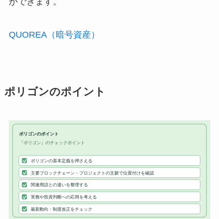
ができます。
QUOREA（暗号資産）
ポリゴンのポイント
ポリゴンのポイント
『ポリゴン』のチェックポイント
ポリゴンの基本定義を押さえる
主要ブロックチェーン・プロジェクトの文脈で位置付けを確認
関連用語との違いを整理する
実務や投資判断への応用を考える
最新動向・制度改正をチェック