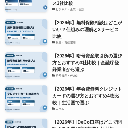
ス3社比較
ビジネス・企業・会計
【2026年】無料保険相談はどこが
いい？仕組みの理解と3サービス
比較
投資・資産運用
【2026年】暗号資産取引所の選び
方とおすすめ3社比較｜金融庁登
録業者から選ぶ
暗号資産・Web3
【2026年】年会費無料クレジット
カードの選び方とおすすめ4枚比
較｜生活圏で選ぶ
コラム
【2026年】iDeCo口座はどこで開