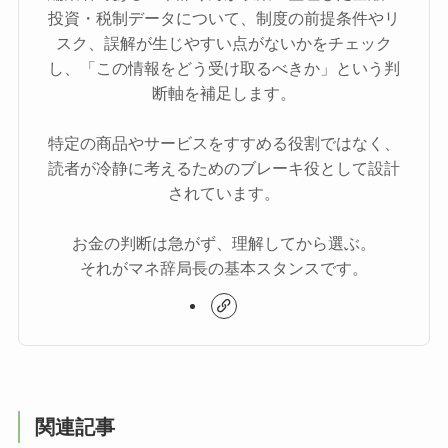
投資・税制データについて、制度の前提条件やリ
スク、誤解が生じやすい点がないかをチェック
し、「この情報をどう受け取るべきか」という判
断軸を補足します。
特定の商品やサービスをすすめる役割ではなく、
読者が冷静に考えるためのブレーキ役として設計
されています。
お金の判断は急がず、理解してから選ぶ。
それがマネ辞局長の基本スタンスです。
関連記事