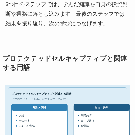
3つ目のステップでは、学んだ知識を自身の投資判
断や業務に落とし込みます。最後のステップでは
結果を振り返り、次の学びにつなげます。
プロテクテッドセルキャプティブと関連
する用語
プロテクテッドセルキャプティブと関連する用語
『プロテクテッドセルキャプティブ』の比較
対比・発展
類似・関連
少短
県民共済
生協共済
コープ共済
CO・OP共済
全労済