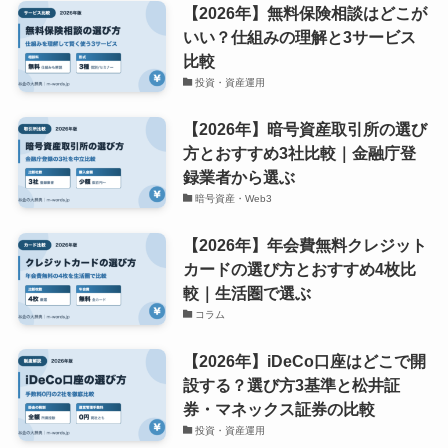
【2026年】無料保険相談はどこが
いい？仕組みの理解と3サービス
比較
投資・資産運用
【2026年】暗号資産取引所の選び
方とおすすめ3社比較｜金融庁登
録業者から選ぶ
暗号資産・Web3
【2026年】年会費無料クレジット
カードの選び方とおすすめ4枚比
較｜生活圏で選ぶ
コラム
【2026年】iDeCo口座はどこで開
設する？選び方3基準と松井証
券・マネックス証券の比較
投資・資産運用