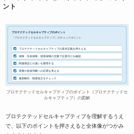
ント
プロテクテッドセルキャプティブのポイント
『プロテクテッドセルキャプティブ』のチェックポイント
プロテクテッドセルキャプティブの基本定義を押さえる
保険・生命保険・損害保険の文脈で位置付けを確認
関連用語との違いを整理する
実務や投資判断への応用を考える
最新動向・制度改正をチェック
プロテクテッドセルキャプティブのポイント（プロテクテッドセ
ルキャプティブ）の図解
プロテクテッドセルキャプティブを理解するうえ
で、以下のポイントを押さえると全体像がつかみ