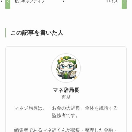
セルキャプティブ
ロイズ
この記事を書いた人
マネ辞局長
監修
マネジ局長は、「お金の大辞典」全体を統括する
監修者です。
編集者であるマネ辞くんが収集・整理した金融・