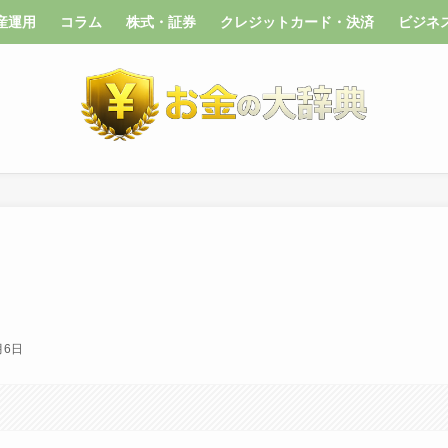
産運用
コラム
株式・証券
クレジットカード・決済
ビジネ
月6日