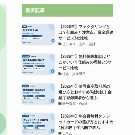
新着記事
【2026年】ファクタリングと
は？仕組みと注意点、資金調達
サービス3社比較
ビジネス・企業・会計
【2026年】無料保険相談はど
こがいい？仕組みの理解と3サ
ービス比較
投資・資産運用
【2026年】暗号資産取引所の
選び方とおすすめ3社比較｜金
融庁登録業者から選ぶ
暗号資産・Web3
【2026年】年会費無料クレジ
ットカードの選び方とおすすめ
4枚比較｜生活圏で選ぶ
コラム