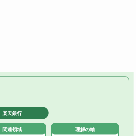
楽天銀行
関連領域
理解の軸