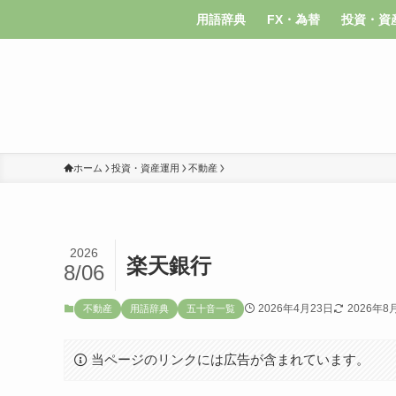
用語辞典
FX・為替
投資・資
ホーム
投資・資産運用
不動産
2026
楽天銀行
8/06
2026年4月23日
2026年8
不動産
用語辞典
五十音一覧
当ページのリンクには広告が含まれています。