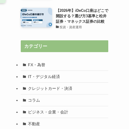
【2026年】iDeCo口座はどこで
開設する？選び方3基準と松井
証券・マネックス証券の比較
投資・資産運用
カテゴリー
FX・為替
IT・デジタル経済
クレジットカード・決済
コラム
ビジネス・企業・会計
不動産