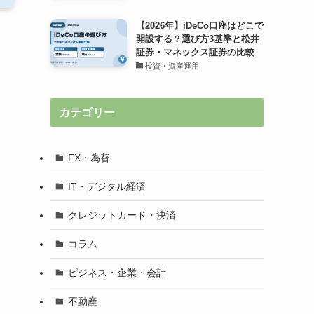
【2026年】iDeCo口座はどこで
開設する？選び方3基準と松井
証券・マネックス証券の比較
投資・資産運用
カテゴリー
FX・為替
IT・デジタル経済
クレジットカード・決済
コラム
ビジネス・企業・会計
不動産