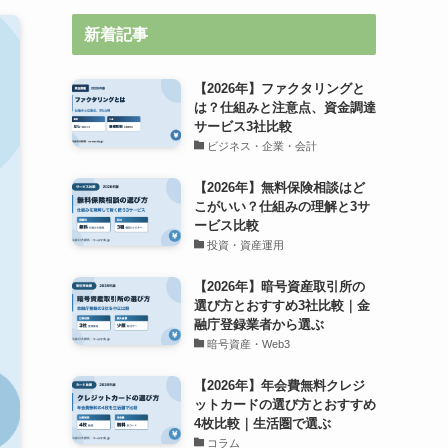
新着記事
【2026年】ファクタリングと
は？仕組みと注意点、資金調達
サービス3社比較
ビジネス・企業・会計
【2026年】無料保険相談はど
こがいい？仕組みの理解と3サ
ービス比較
投資・資産運用
【2026年】暗号資産取引所の
選び方とおすすめ3社比較｜金
融庁登録業者から選ぶ
暗号資産・Web3
【2026年】年会費無料クレジ
ットカードの選び方とおすすめ
4枚比較｜生活圏で選ぶ
コラム