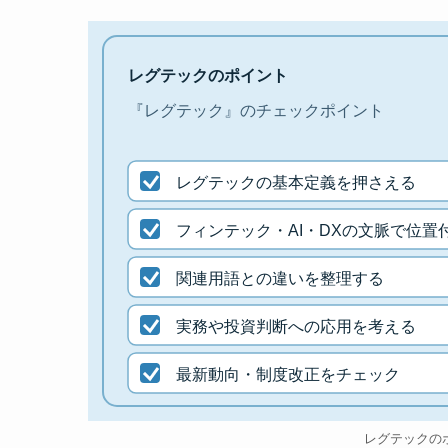
レグテックのポイント
『レグテック』のチェックポイント
レグテックの基本定義を押さえる
フィンテック・AI・DXの文脈で位置
関連用語との違いを整理する
実務や投資判断への応用を考える
最新動向・制度改正をチェック
レグテックの