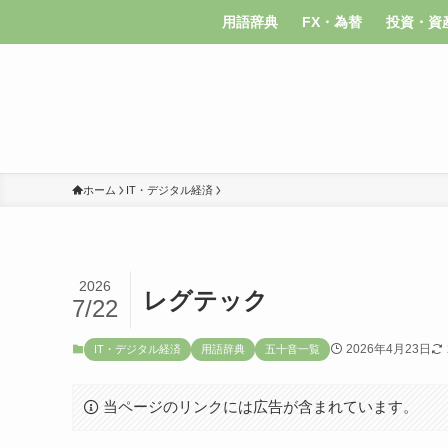
用語辞典
FX・為替
投資・資
ホーム
IT・デジタル経済
2026
レグテック
7/22
2026年4月23日
IT・デジタル経済
用語辞典
五十音一覧
当ページのリンクには広告が含まれています。