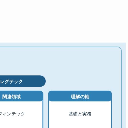
レグテック
関連領域
理解の軸
フィンテック
基礎と実務