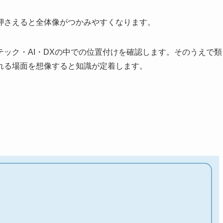
押さえると全体像がつかみやすくなります。
ック・AI・DXの中での位置付けを確認します。そのうえで類
れる場面を想像すると知識が定着します。