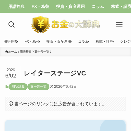
用語辞典
FX・為替
投資・資産運用
コラム
株式・証
用語辞典
FX・為替
投資・資産運用
コラム
株式・証券
クレジ
ホーム
用語辞典
五十音一覧
2026
レイターステージVC
6/02
2026年6月2日
用語辞典
五十音一覧
当ページのリンクには広告が含まれています。