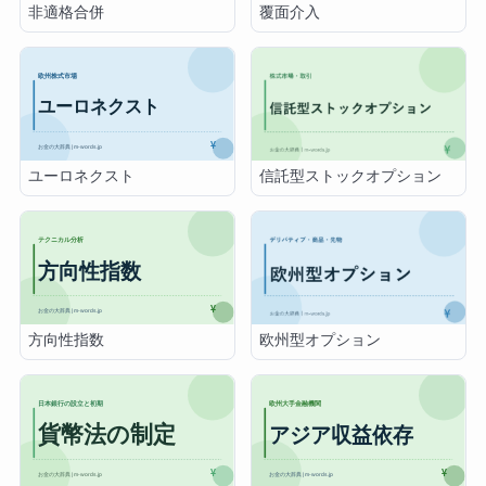
覆面介入
非適格合併
ユーロネクスト
信託型ストックオプション
方向性指数
欧州型オプション