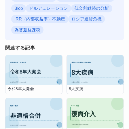
Blob
ドルデュレーション
低金利継続の分析
IRR（内部収益率）不動産
ロシア通貨危機
為替差益課税
関連する記事
令和8年大発会
8大疾病