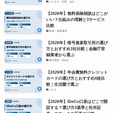
ビジネス・企業・会計
【2026年】無料保険相談はどこが
いい？仕組みの理解と3サービス
比較
投資・資産運用
【2026年】暗号資産取引所の選び
方とおすすめ3社比較｜金融庁登
録業者から選ぶ
暗号資産・Web3
【2026年】年会費無料クレジット
カードの選び方とおすすめ4枚比
較｜生活圏で選ぶ
コラム
【2026年】iDeCo口座はどこで開
設する？選び方3基準と松井証