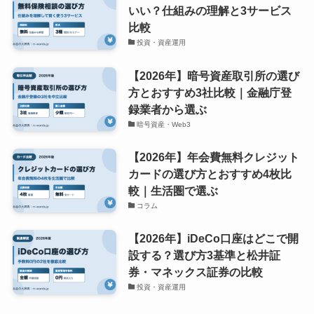
いい？仕組みの理解と3サービス
比較
投資・資産運用
【2026年】暗号資産取引所の選び
方とおすすめ3社比較｜金融庁登
録業者から選ぶ
暗号資産・Web3
【2026年】年会費無料クレジット
カードの選び方とおすすめ4枚比
較｜生活圏で選ぶ
コラム
【2026年】iDeCo口座はどこで開
設する？選び方3基準と松井証
券・マネックス証券の比較
投資・資産運用