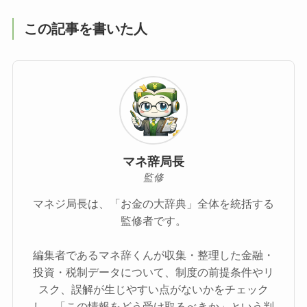
この記事を書いた人
マネ辞局長
監修
マネジ局長は、「お金の大辞典」全体を統括する
監修者です。
編集者であるマネ辞くんが収集・整理した金融・
投資・税制データについて、制度の前提条件やリ
スク、誤解が生じやすい点がないかをチェック
し、「この情報をどう受け取るべきか」という判