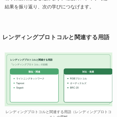
結果を振り返り、次の学びにつなげます。
レンディングプロトコルと関連する用語
レンディングプロトコルと関連する用語
『レンディングプロトコル』の比較
対比・発展
類似・関連
ライトニングネットワーク
RGBプロトコル
Taproot
オーディナルズ
Segwit
BRC-20
レンディングプロトコルと関連する用語（レンディングプロトコ