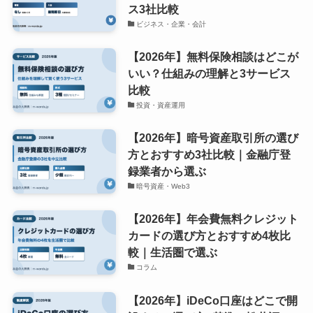
ス3社比較
ビジネス・企業・会計
【2026年】無料保険相談はどこが
いい？仕組みの理解と3サービス
比較
投資・資産運用
【2026年】暗号資産取引所の選び
方とおすすめ3社比較｜金融庁登
録業者から選ぶ
暗号資産・Web3
【2026年】年会費無料クレジット
カードの選び方とおすすめ4枚比
較｜生活圏で選ぶ
コラム
【2026年】iDeCo口座はどこで開