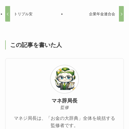
トリプル安
企業年金連合会
この記事を書いた人
マネ辞局長
監修
マネジ局長は、「お金の大辞典」全体を統括する
監修者です。