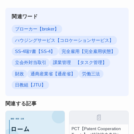
関連ワード
ブローカー【broker】
ハウジングサービス【コロケーションサービス】
SS-4瑞ｿ書【SS-4】
完全雇用【完全雇用状態】
立会外対当取引
課業管理 【タスク管理】
財政
通商産業省【通産省】
労働三法
日教組【JTU】
関連する記事
📄
PCT【Patent Cooperation