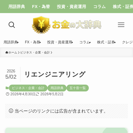
用語辞典
FX・為替
投資・資産運用
コラム
株式・証
用語辞典
FX・為替
投資・資産運用
コラム
株式・証券
クレジ
ホーム
ビジネス・企業・会計
2026
リエンジニアリング
5/02
ビジネス・企業・会計
用語辞典
五十音一覧
2026年4月30日
2026年5月2日
当ページのリンクには広告が含まれています。