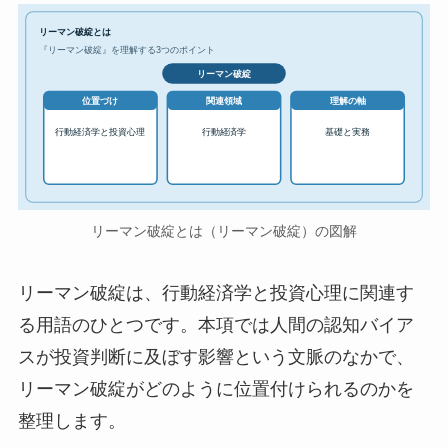
リーマン破綻とは
『リーマン破綻』を理解する3つのポイント
リーマン破綻
位置づけ
関連領域
理解の軸
行動経済学と投資心理
行動経済学
基礎と実務
リーマン破綻とは（リーマン破綻）の図解
リーマン破綻は、行動経済学と投資心理に関連す
る用語のひとつです。本項では人間の認知バイア
スが投資判断に及ぼす影響という文脈のなかで、
リーマン破綻がどのように位置付けられるのかを
整理します。