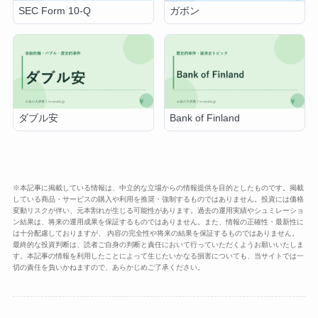
SEC Form 10-Q
ガボン
ダブル安
Bank of Finland
※本記事に掲載している情報は、中立的な立場からの情報提供を目的としたものです。掲載
している商品・サービスの購入や利用を推奨・強制するものではありません。投資には価格
変動リスクが伴い、元本割れが生じる可能性があります。過去の運用実績やシュミレーショ
ン結果は、将来の運用成果を保証するものではありません。また、情報の正確性・最新性に
は十分配慮しておりますが、 内容の完全性や将来の結果を保証するものではありません。
最終的な投資判断は、読者ご自身の判断と責任において行っていただくようお願いいたしま
す。本記事の情報を利用したことによって生じたいかなる損害についても、当サイトでは一
切の責任を負いかねますので、あらかじめご了承ください。