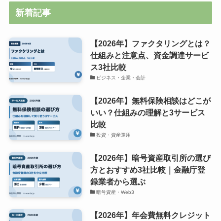
新着記事
【2026年】ファクタリングとは？
仕組みと注意点、資金調達サービ
ス3社比較
ビジネス・企業・会計
【2026年】無料保険相談はどこが
いい？仕組みの理解と3サービス
比較
投資・資産運用
【2026年】暗号資産取引所の選び
方とおすすめ3社比較｜金融庁登
録業者から選ぶ
暗号資産・Web3
【2026年】年会費無料クレジット