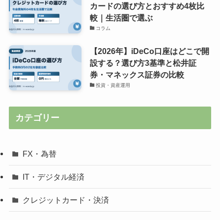
カードの選び方とおすすめ4枚比
較｜生活圏で選ぶ
コラム
【2026年】iDeCo口座はどこで開
設する？選び方3基準と松井証
券・マネックス証券の比較
投資・資産運用
カテゴリー
FX・為替
IT・デジタル経済
クレジットカード・決済