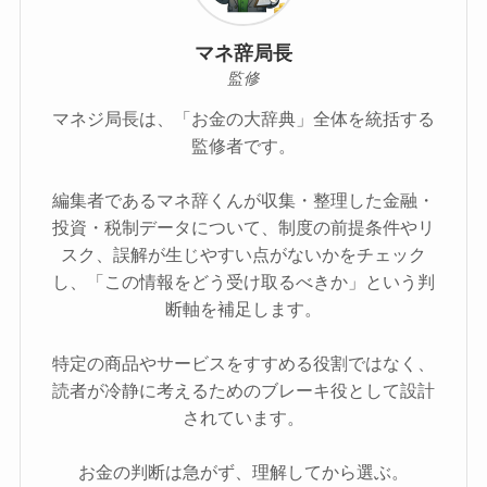
マネ辞局長
監修
マネジ局長は、「お金の大辞典」全体を統括する
監修者です。
編集者であるマネ辞くんが収集・整理した金融・
投資・税制データについて、制度の前提条件やリ
スク、誤解が生じやすい点がないかをチェック
し、「この情報をどう受け取るべきか」という判
断軸を補足します。
特定の商品やサービスをすすめる役割ではなく、
読者が冷静に考えるためのブレーキ役として設計
されています。
お金の判断は急がず、理解してから選ぶ。