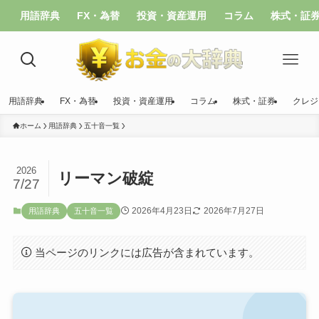
用語辞典
FX・為替
投資・資産運用
コラム
株式・証
用語辞典
FX・為替
投資・資産運用
コラム
株式・証券
クレジ
ホーム
用語辞典
五十音一覧
2026
リーマン破綻
7/27
2026年4月23日
2026年7月27日
用語辞典
五十音一覧
当ページのリンクには広告が含まれています。