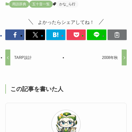
用語辞典
五十音一覧
かな_ら行
よかったらシェアしてね！
TARP設計
2008年秋
この記事を書いた人