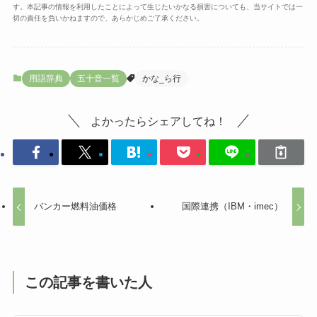
す。本記事の情報を利用したことによって生じたいかなる損害についても、当サイトでは一
切の責任を負いかねますので、あらかじめご了承ください。
用語辞典
五十音一覧
かな_ら行
よかったらシェアしてね！
バンカー燃料油価格
国際連携（IBM・imec）
この記事を書いた人