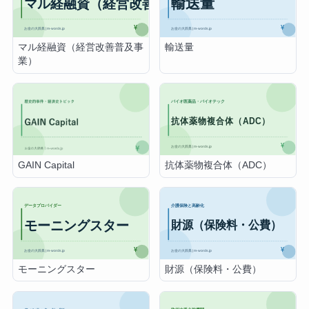
マル経融資（経営改善普及事
輸送量
業）
抗体薬物複合体（ADC）
GAIN Capital
モーニングスター
財源（保険料・公費）