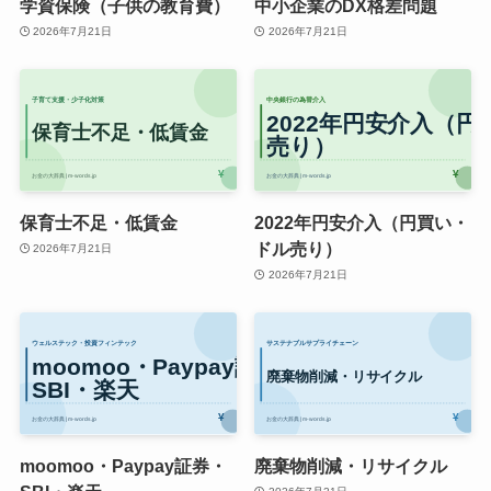
学資保険（子供の教育費）
中小企業のDX格差問題
2026年7月21日
2026年7月21日
保育士不足・低賃金
2022年円安介入（円買い・
ドル売り）
2026年7月21日
2026年7月21日
moomoo・Paypay証券・
廃棄物削減・リサイクル