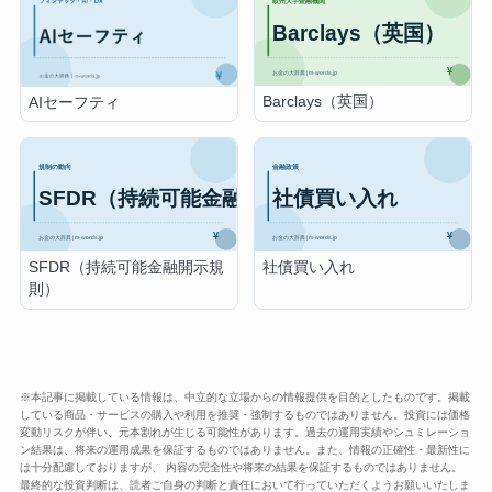
Barclays（英国）
AIセーフティ
SFDR（持続可能金融開示規
社債買い入れ
則）
※本記事に掲載している情報は、中立的な立場からの情報提供を目的としたものです。掲載
している商品・サービスの購入や利用を推奨・強制するものではありません。投資には価格
変動リスクが伴い、元本割れが生じる可能性があります。過去の運用実績やシュミレーショ
ン結果は、将来の運用成果を保証するものではありません。また、情報の正確性・最新性に
は十分配慮しておりますが、 内容の完全性や将来の結果を保証するものではありません。
最終的な投資判断は、読者ご自身の判断と責任において行っていただくようお願いいたしま