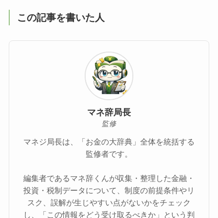
この記事を書いた人
マネ辞局長
監修
マネジ局長は、「お金の大辞典」全体を統括する
監修者です。
編集者であるマネ辞くんが収集・整理した金融・
投資・税制データについて、制度の前提条件やリ
スク、誤解が生じやすい点がないかをチェック
し、「この情報をどう受け取るべきか」という判