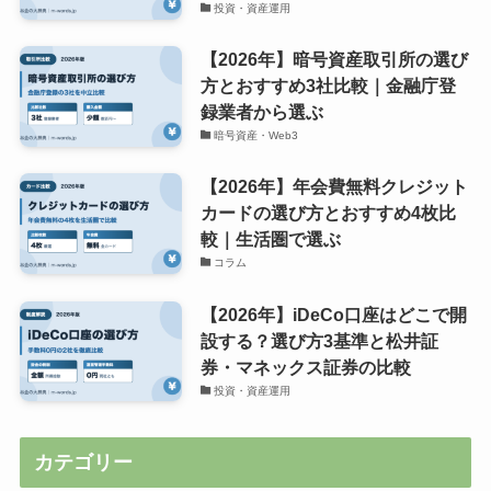
投資・資産運用
【2026年】暗号資産取引所の選び
方とおすすめ3社比較｜金融庁登
録業者から選ぶ
暗号資産・Web3
【2026年】年会費無料クレジット
カードの選び方とおすすめ4枚比
較｜生活圏で選ぶ
コラム
【2026年】iDeCo口座はどこで開
設する？選び方3基準と松井証
券・マネックス証券の比較
投資・資産運用
カテゴリー