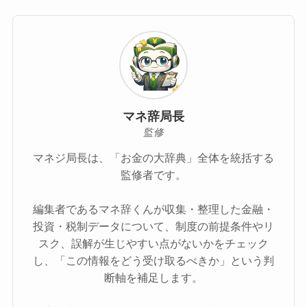
マネ辞局長
監修
マネジ局長は、「お金の大辞典」全体を統括する
監修者です。
編集者であるマネ辞くんが収集・整理した金融・
投資・税制データについて、制度の前提条件やリ
スク、誤解が生じやすい点がないかをチェック
し、「この情報をどう受け取るべきか」という判
断軸を補足します。