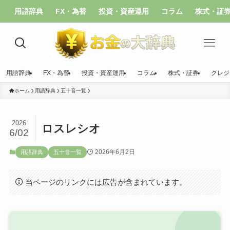
用語辞典
FX・為替
投資・資産運用
コラム
株式・証
用語辞典
FX・為替
投資・資産運用
コラム
株式・証券
クレジ
ホーム
用語辞典
五十音一覧
2026
ロスレシオ
6/02
2026年6月2日
用語辞典
五十音一覧
当ページのリンクには広告が含まれています。