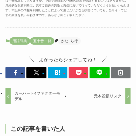
は十分配慮しておりますが、 内容の完全性や将来の結果を保証するものではありません。
最終的な投資判断は、読者ご自身の判断と責任において行っていただくようお願いいたしま
す。本記事の情報を利用したことによって生じたいかなる損害についても、当サイトでは一
切の責任を負いかねますので、あらかじめご了承ください。
用語辞典
五十音一覧
かな_ら行
よかったらシェアしてね！
カーハート4ファクターモ
元本毀損リスク
デル
この記事を書いた人