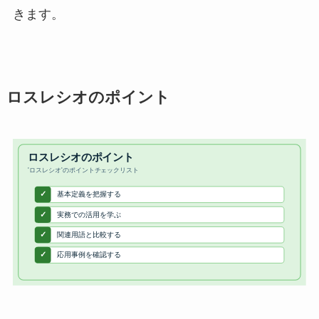
きます。
ロスレシオのポイント