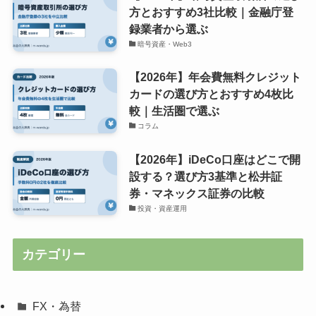
方とおすすめ3社比較｜金融庁登
録業者から選ぶ
暗号資産・Web3
【2026年】年会費無料クレジット
カードの選び方とおすすめ4枚比
較｜生活圏で選ぶ
コラム
【2026年】iDeCo口座はどこで開
設する？選び方3基準と松井証
券・マネックス証券の比較
投資・資産運用
カテゴリー
FX・為替