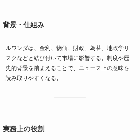
背景・仕組み
ルワンダは、金利、物価、財政、為替、地政学リ
スクなどと結び付いて市場に影響する。制度や歴
史的背景を踏まえることで、ニュース上の意味を
読み取りやすくなる。
実務上の役割