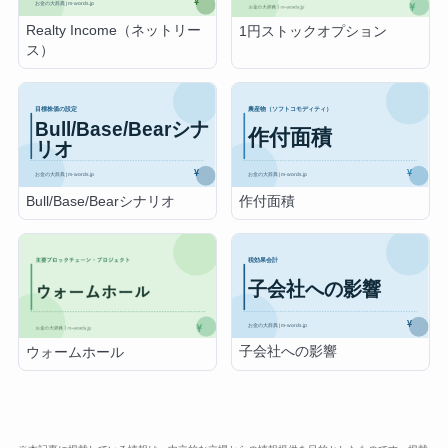
Realty Income（ネットリー
1円ストックオプション
ス）
Bull/Base/Bearシナリオ
作付面積
子会社への影響
ウォームホール