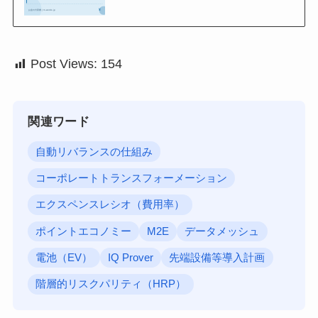
Post Views:
154
関連ワード
自動リバランスの仕組み
コーポレートトランスフォーメーション
エクスペンスレシオ（費用率）
ポイントエコノミー
M2E
データメッシュ
電池（EV）
IQ Prover
先端設備等導入計画
階層的リスクパリティ（HRP）