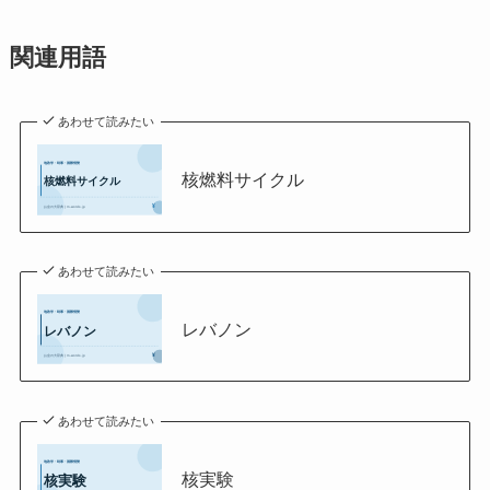
関連用語
あわせて読みたい
核燃料サイクル
あわせて読みたい
レバノン
あわせて読みたい
核実験