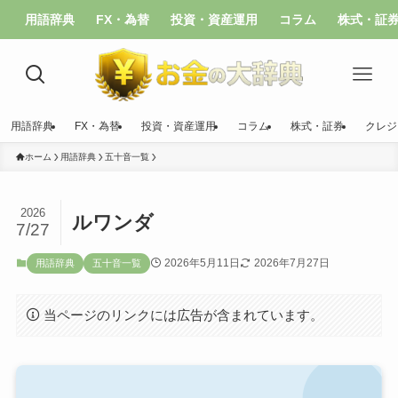
用語辞典
FX・為替
投資・資産運用
コラム
株式・証
用語辞典
FX・為替
投資・資産運用
コラム
株式・証券
クレジ
ホーム
用語辞典
五十音一覧
2026
ルワンダ
7/27
2026年5月11日
2026年7月27日
用語辞典
五十音一覧
当ページのリンクには広告が含まれています。