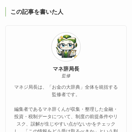
この記事を書いた人
マネ辞局長
監修
マネジ局長は、「お金の大辞典」全体を統括する
監修者です。
編集者であるマネ辞くんが収集・整理した金融・
投資・税制データについて、制度の前提条件やリ
スク、誤解が生じやすい点がないかをチェック
し、「この情報をどう受け取るべきか」という判