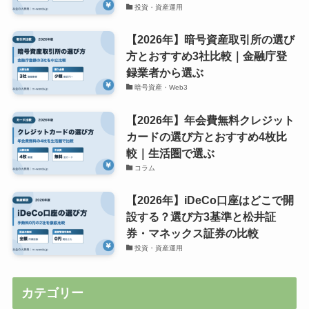
投資・資産運用
【2026年】暗号資産取引所の選び
方とおすすめ3社比較｜金融庁登
録業者から選ぶ
暗号資産・Web3
【2026年】年会費無料クレジット
カードの選び方とおすすめ4枚比
較｜生活圏で選ぶ
コラム
【2026年】iDeCo口座はどこで開
設する？選び方3基準と松井証
券・マネックス証券の比較
投資・資産運用
カテゴリー