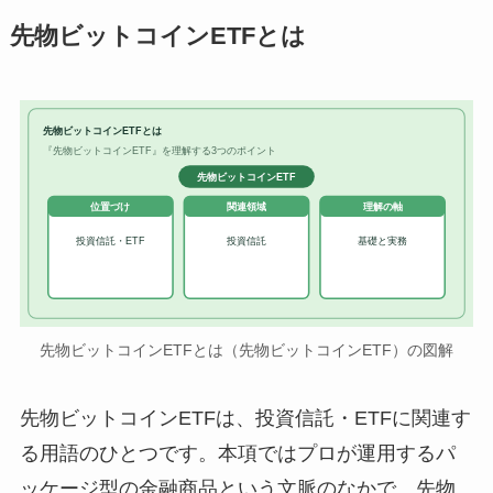
先物ビットコインETFとは
先物ビットコインETFとは
『先物ビットコインETF』を理解する3つのポイント
先物ビットコインETF
位置づけ
関連領域
理解の軸
投資信託・ETF
投資信託
基礎と実務
先物ビットコインETFとは（先物ビットコインETF）の図解
先物ビットコインETFは、投資信託・ETFに関連す
る用語のひとつです。本項ではプロが運用するパ
ッケージ型の金融商品という文脈のなかで、先物