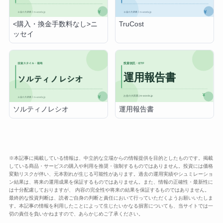
<購入・換金手数料なし>ニ
TruCost
ッセイ
運用報告書
ソルティノレシオ
※本記事に掲載している情報は、中立的な立場からの情報提供を目的としたものです。掲載
している商品・サービスの購入や利用を推奨・強制するものではありません。投資には価格
変動リスクが伴い、元本割れが生じる可能性があります。過去の運用実績やシュミレーショ
ン結果は、将来の運用成果を保証するものではありません。また、情報の正確性・最新性に
は十分配慮しておりますが、 内容の完全性や将来の結果を保証するものではありません。
最終的な投資判断は、読者ご自身の判断と責任において行っていただくようお願いいたしま
す。本記事の情報を利用したことによって生じたいかなる損害についても、当サイトでは一
切の責任を負いかねますので、あらかじめご了承ください。