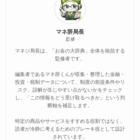
マネ辞局長
監修
マネジ局長は、「お金の大辞典」全体を統括する
監修者です。
編集者であるマネ辞くんが収集・整理した金融・
投資・税制データについて、制度の前提条件やリ
スク、誤解が生じやすい点がないかをチェック
し、「この情報をどう受け取るべきか」という判
断軸を補足します。
特定の商品やサービスをすすめる役割ではなく、
読者が冷静に考えるためのブレーキ役として設計
されています。