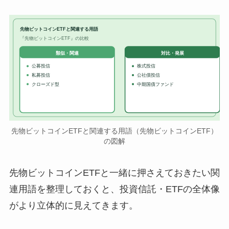
先物ビットコインETFと関連する用語
『先物ビットコインETF』の比較
対比・発展
類似・関連
公募投信
株式投信
私募投信
公社債投信
クローズド型
中期国債ファンド
先物ビットコインETFと関連する用語（先物ビットコインETF）
の図解
先物ビットコインETFと一緒に押さえておきたい関
連用語を整理しておくと、投資信託・ETFの全体像
がより立体的に見えてきます。