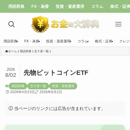
用語辞典
FX・為替
投資・資産運用
コラム
株式・証
用語辞典
FX・為替
投資・資産運用
コラム
株式・証券
クレジ
ホーム
用語辞典
五十音一覧
2026
先物ビットコインETF
8/02
用語辞典
五十音一覧
投資・資産運用
2026年4月23日
2026年8月2日
当ページのリンクには広告が含まれています。