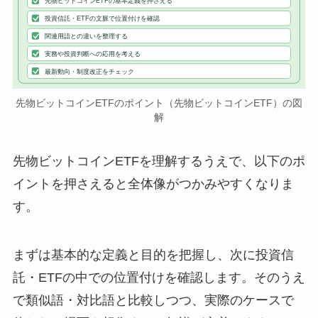
先物ビットコインETFの基本定義を押さえる
投資信託・ETFの文脈で位置付けを確認
関連用語との違いを整理する
実務や投資判断への応用を考える
最新動向・制度改正をチェック
先物ビットコインETFのポイント（先物ビットコインETF）の図
解
先物ビットコインETFを理解するうえで、以下のポ
イントを押さえると全体像がつかみやすくなりま
す。
まずは基本的な定義と目的を把握し、次に投資信
託・ETFの中での位置付けを確認します。そのうえ
で類似語・対比語と比較しつつ、実際のケースで