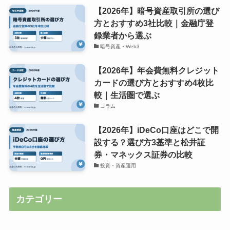
【2026年】暗号資産取引所の選び
方とおすすめ3社比較｜金融庁登
録業者から選ぶ
暗号資産・Web3
【2026年】年会費無料クレジット
カードの選び方とおすすめ4枚比
較｜生活圏で選ぶ
コラム
【2026年】iDeCo口座はどこで開
設する？選び方3基準と松井証
券・マネックス証券の比較
投資・資産運用
カテゴリー