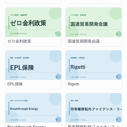
ゼロ金利政策
国連貿易開発会議
EPL保険
Rigetti
Breakthrough Energy
所有権移転外ファイナンス・