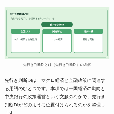
先行き判断DIとは
『先行き判断DI』を理解する3つのポイント
先行き判断DI
位置づけ
関連領域
理解の軸
マクロ経済と金融政策
マクロ経済
基礎と実務
先行き判断DIとは（先行き判断DI）の図解
先行き判断DIは、マクロ経済と金融政策に関連す
る用語のひとつです。本項では一国経済の動向と
中央銀行の政策運営という文脈のなかで、先行き
判断DIがどのように位置付けられるのかを整理し
ます。