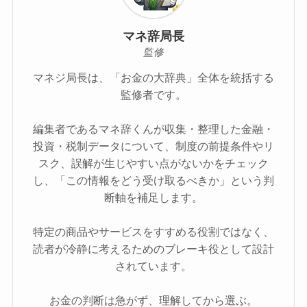
マネ辞局長
監修
マネジ局長は、「お金の大辞典」全体を統括する
監修者です。
編集者であるマネ辞くんが収集・整理した金融・
投資・税制データについて、制度の前提条件やリ
スク、誤解が生じやすい点がないかをチェック
し、「この情報をどう受け取るべきか」という判
断軸を補足します。
特定の商品やサービスをすすめる役割ではなく、
読者が冷静に考えるためのブレーキ役として設計
されています。
お金の判断は急がず、理解してから選ぶ。