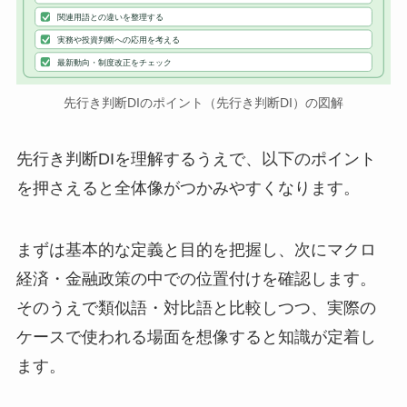
関連用語との違いを整理する
実務や投資判断への応用を考える
最新動向・制度改正をチェック
先行き判断DIのポイント（先行き判断DI）の図解
先行き判断DIを理解するうえで、以下のポイント
を押さえると全体像がつかみやすくなります。
まずは基本的な定義と目的を把握し、次にマクロ
経済・金融政策の中での位置付けを確認します。
そのうえで類似語・対比語と比較しつつ、実際の
ケースで使われる場面を想像すると知識が定着し
ます。