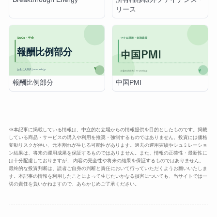
リース
報酬比例部分
中国PMI
※本記事に掲載している情報は、中立的な立場からの情報提供を目的としたものです。掲載
している商品・サービスの購入や利用を推奨・強制するものではありません。投資には価格
変動リスクが伴い、元本割れが生じる可能性があります。過去の運用実績やシュミレーショ
ン結果は、将来の運用成果を保証するものではありません。また、情報の正確性・最新性に
は十分配慮しておりますが、 内容の完全性や将来の結果を保証するものではありません。
最終的な投資判断は、読者ご自身の判断と責任において行っていただくようお願いいたしま
す。本記事の情報を利用したことによって生じたいかなる損害についても、当サイトでは一
切の責任を負いかねますので、あらかじめご了承ください。