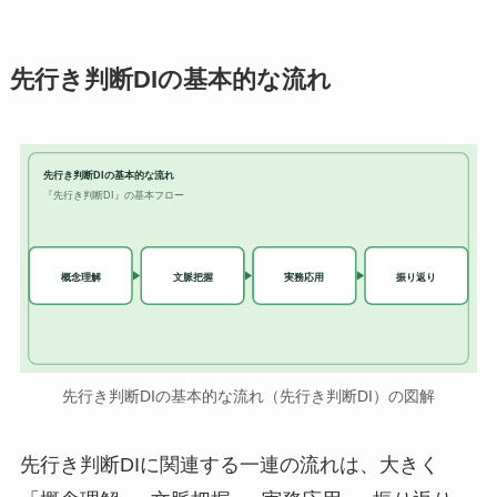
先行き判断DIの基本的な流れ
先行き判断DIの基本的な流れ
『先行き判断DI』の基本フロー
実務応用
概念理解
文脈把握
振り返り
先行き判断DIの基本的な流れ（先行き判断DI）の図解
先行き判断DIに関連する一連の流れは、大きく