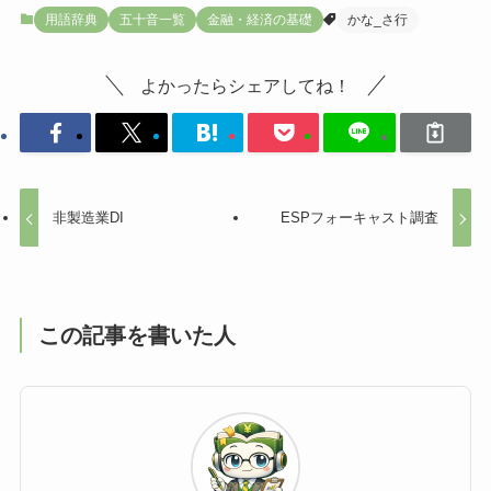
用語辞典
五十音一覧
金融・経済の基礎
かな_さ行
よかったらシェアしてね！
非製造業DI
ESPフォーキャスト調査
この記事を書いた人