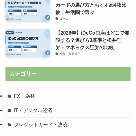
カードの選び方とおすすめ4枚比
較｜生活圏で選ぶ
コラム
【2026年】iDeCo口座はどこで開
設する？選び方3基準と松井証
券・マネックス証券の比較
投資・資産運用
カテゴリー
FX・為替
IT・デジタル経済
クレジットカード・決済