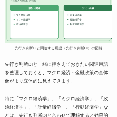
『先行き判断DI』の比較
対比・発展
類似・関連
マクロ経済学
計量経済学
ミクロ経済学
行動経済学
政治経済学
制度派経済学
先行き判断DIと関連する用語（先行き判断DI）の図解
先行き判断DIと一緒に押さえておきたい関連用語
を整理しておくと、マクロ経済・金融政策の全体
像がより立体的に見えてきます。
特に「マクロ経済学」、「ミクロ経済学」、「政
治経済学」、「計量経済学」、「行動経済学」な
どは、先行き判断DIと合わせて理解すると効果的