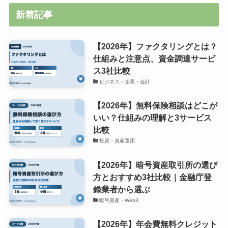
新着記事
【2026年】ファクタリングとは？
仕組みと注意点、資金調達サービ
ス3社比較
ビジネス・企業・会計
【2026年】無料保険相談はどこが
いい？仕組みの理解と3サービス
比較
投資・資産運用
【2026年】暗号資産取引所の選び
方とおすすめ3社比較｜金融庁登
録業者から選ぶ
暗号資産・Web3
【2026年】年会費無料クレジット