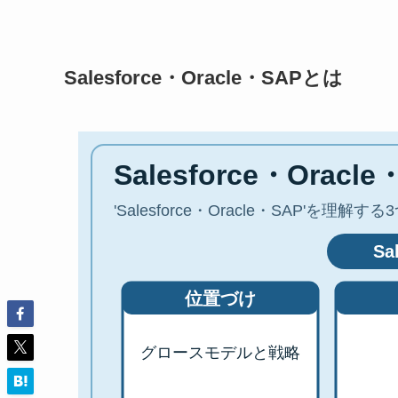
Salesforce・Oracle・SAPとは