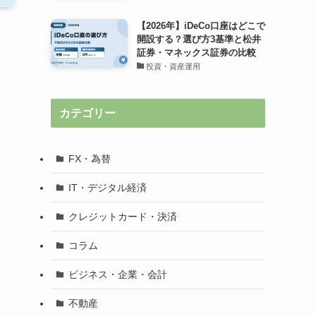
【2026年】iDeCo口座はどこで
開設する？選び方3基準と松井
証券・マネックス証券の比較
投資・資産運用
り
カテゴリー
FX・為替
IT・デジタル経済
クレジットカード・決済
コラム
ビジネス・企業・会計
不動産