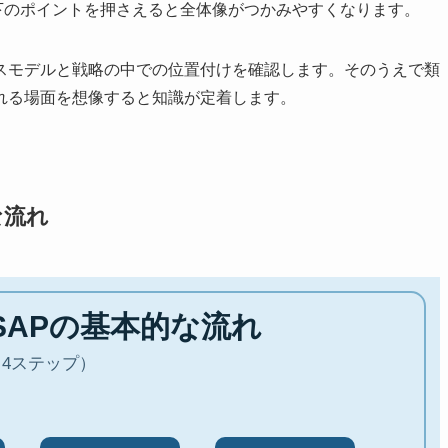
うえで、以下のポイントを押さえると全体像がつかみやすくなります。
スモデルと戦略の中での位置付けを確認します。そのうえで類
れる場面を想像すると知識が定着します。
的な流れ