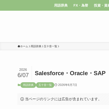
用語辞典
FX・為替
投資・資
ホーム
用語辞典
五十音一覧
2026
Salesforce・Oracle・SAP
6/07
2026年6月7日
用語辞典
五十音一覧
当ページのリンクには広告が含まれています。