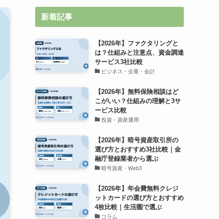
新着記事
【2026年】ファクタリングと
は？仕組みと注意点、資金調達
サービス3社比較
ビジネス・企業・会計
【2026年】無料保険相談はど
こがいい？仕組みの理解と3サ
ービス比較
投資・資産運用
【2026年】暗号資産取引所の
選び方とおすすめ3社比較｜金
融庁登録業者から選ぶ
暗号資産・Web3
【2026年】年会費無料クレジ
ットカードの選び方とおすすめ
4枚比較｜生活圏で選ぶ
コラム