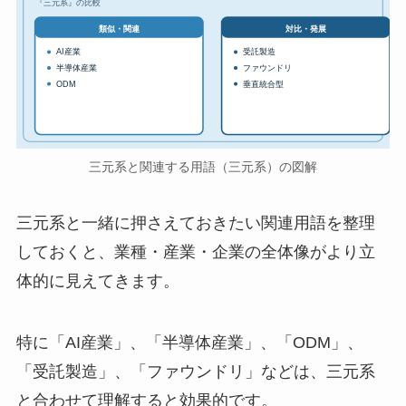
『三元系』の比較
対比・発展
類似・関連
AI産業
受託製造
半導体産業
ファウンドリ
ODM
垂直統合型
三元系と関連する用語（三元系）の図解
三元系と一緒に押さえておきたい関連用語を整理
しておくと、業種・産業・企業の全体像がより立
体的に見えてきます。
特に「AI産業」、「半導体産業」、「ODM」、
「受託製造」、「ファウンドリ」などは、三元系
と合わせて理解すると効果的です。