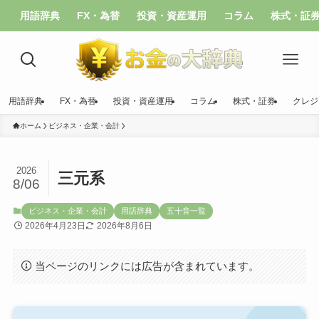
用語辞典
FX・為替
投資・資産運用
コラム
株式・証
用語辞典
FX・為替
投資・資産運用
コラム
株式・証券
クレジ
ホーム
ビジネス・企業・会計
2026
三元系
8/06
ビジネス・企業・会計
用語辞典
五十音一覧
2026年4月23日
2026年8月6日
当ページのリンクには広告が含まれています。