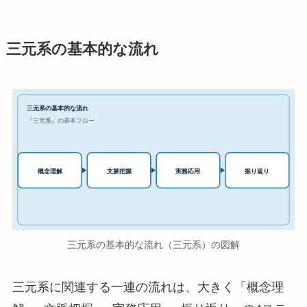
三元系の基本的な流れ
三元系の基本的な流れ
『三元系』の基本フロー
実務応用
概念理解
文脈把握
振り返り
三元系の基本的な流れ（三元系）の図解
三元系に関連する一連の流れは、大きく「概念理