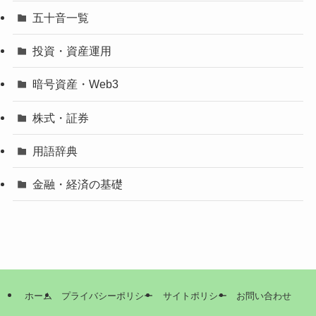
五十音一覧
投資・資産運用
暗号資産・Web3
株式・証券
用語辞典
金融・経済の基礎
ホーム
プライバシーポリシー
サイトポリシー
お問い合わせ