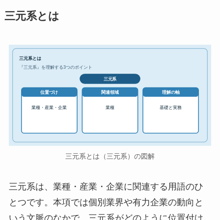
三元系とは
三元系とは
『三元系』を理解する3つのポイント
三元系
位置づけ
関連領域
理解の軸
業種・産業・企業
業種
基礎と実務
三元系とは（三元系）の図解
三元系は、業種・産業・企業に関連する用語のひ
とつです。本項では個別業界や有力企業の動向と
いう文脈のなかで、三元系がどのように位置付け