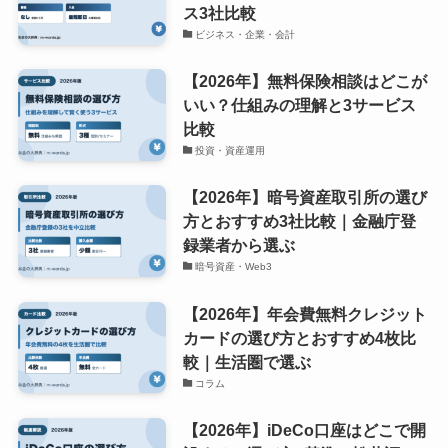
ス3社比較
ビジネス・企業・会計
【2026年】無料保険相談はどこが
いい？仕組みの理解と3サービス
比較
投資・資産運用
【2026年】暗号資産取引所の選び
方とおすすめ3社比較｜金融庁登
録業者から選ぶ
暗号資産・Web3
【2026年】年会費無料クレジット
カードの選び方とおすすめ4枚比
較｜生活圏で選ぶ
コラム
【2026年】iDeCo口座はどこで開