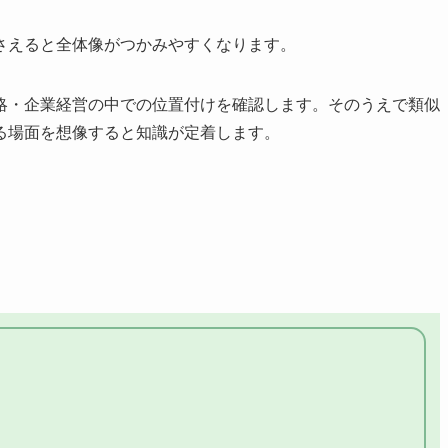
さえると全体像がつかみやすくなります。
略・企業経営の中での位置付けを確認します。そのうえで類似
る場面を想像すると知識が定着します。