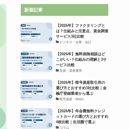
新着記事
【2026年】ファクタリングと
は？仕組みと注意点、資金調達
サービス3社比較
ビジネス・企業・会計
【2026年】無料保険相談はど
こがいい？仕組みの理解と3サ
ービス比較
投資・資産運用
【2026年】暗号資産取引所の
選び方とおすすめ3社比較｜金
融庁登録業者から選ぶ
暗号資産・Web3
【2026年】年会費無料クレジ
ットカードの選び方とおすすめ
4枚比較｜生活圏で選ぶ
コラム