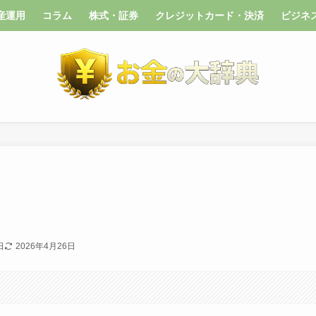
産運用
コラム
株式・証券
クレジットカード・決済
ビジネ
日
2026年4月26日