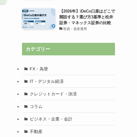
【2026年】iDeCo口座はどこで
開設する？選び方3基準と松井
証券・マネックス証券の比較
投資・資産運用
カテゴリー
FX・為替
IT・デジタル経済
クレジットカード・決済
コラム
ビジネス・企業・会計
不動産