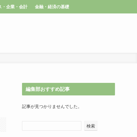
ス・企業・会計
金融・経済の基礎
編集部おすすめ記事
記事が見つかりませんでした。
検索