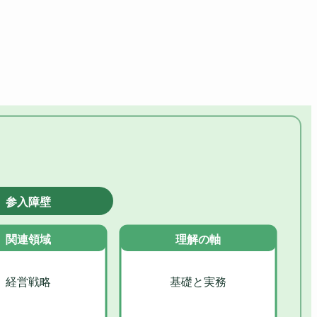
参入障壁
関連領域
理解の軸
経営戦略
基礎と実務