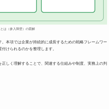
壁とは（参入障壁）の図解
す。本項では企業が持続的に成長するための戦略フレームワー
置付けられるのかを整理します。
を正しく理解することで、関連する仕組みや制度、実務上の判