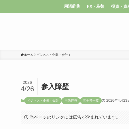
用語辞典
FX・為替
投資・資
ホーム
ビジネス・企業・会計
2026
参入障壁
4/26
2026年4月23
ビジネス・企業・会計
用語辞典
五十音一覧
当ページのリンクには広告が含まれています。