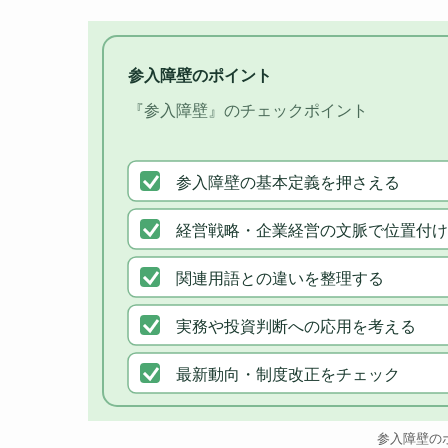
参入障壁のポイント
『参入障壁』のチェックポイント
参入障壁の基本定義を押さえる
経営戦略・企業経営の文脈で位置付け
関連用語との違いを整理する
実務や投資判断への応用を考える
最新動向・制度改正をチェック
参入障壁の