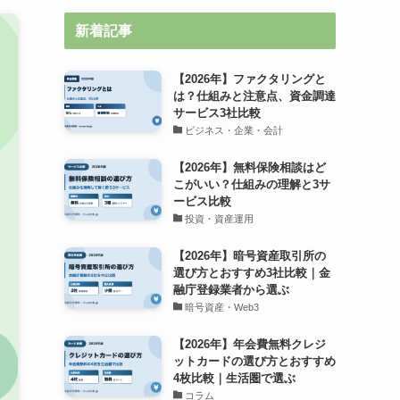
新着記事
【2026年】ファクタリングと
は？仕組みと注意点、資金調達
サービス3社比較
ビジネス・企業・会計
【2026年】無料保険相談はど
こがいい？仕組みの理解と3サ
ービス比較
投資・資産運用
【2026年】暗号資産取引所の
選び方とおすすめ3社比較｜金
融庁登録業者から選ぶ
暗号資産・Web3
【2026年】年会費無料クレジ
ットカードの選び方とおすすめ
4枚比較｜生活圏で選ぶ
コラム