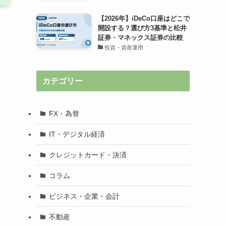
【2026年】iDeCo口座はどこで
開設する？選び方3基準と松井
証券・マネックス証券の比較
投資・資産運用
カテゴリー
FX・為替
IT・デジタル経済
クレジットカード・決済
コラム
ビジネス・企業・会計
不動産