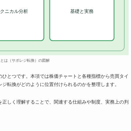
クニカル分析
基礎と実務
換とは（サポレジ転換）の図解
のひとつです。本項では株価チャートと各種指標から売買タイ
レジ転換がどのように位置付けられるのかを整理します。
を正しく理解することで、関連する仕組みや制度、実務上の判