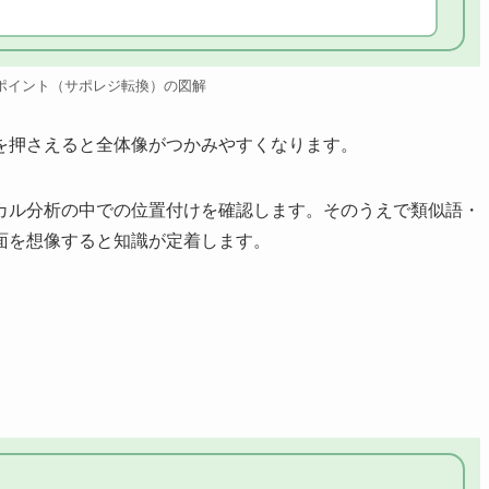
ポイント（サポレジ転換）の図解
を押さえると全体像がつかみやすくなります。
カル分析の中での位置付けを確認します。そのうえで類似語・
面を想像すると知識が定着します。