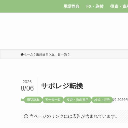
用語辞典
FX・為替
投資・資
ホーム
用語辞典
五十音一覧
2026
サポレジ転換
8/06
2026
用語辞典
五十音一覧
投資・資産運用
株式・証券
当ページのリンクには広告が含まれています。