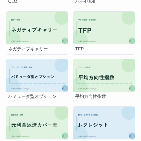
CLO
バーゼルIII
ネガティブキャリー
TFP
バミューダ型オプション
平均方向性指数