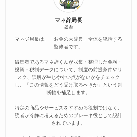
マネ辞局長
監修
マネジ局長は、「お金の大辞典」全体を統括する
監修者です。
編集者であるマネ辞くんが収集・整理した金融・
投資・税制データについて、制度の前提条件やリ
スク、誤解が生じやすい点がないかをチェック
し、「この情報をどう受け取るべきか」という判
断軸を補足します。
特定の商品やサービスをすすめる役割ではなく、
読者が冷静に考えるためのブレーキ役として設計
されています。