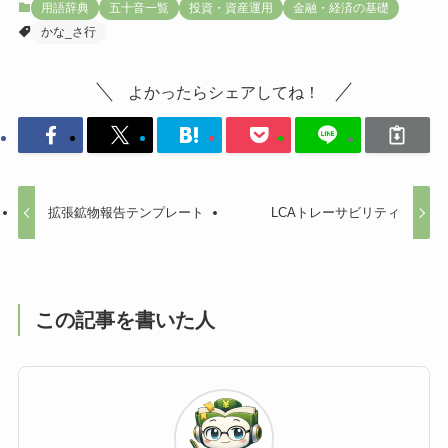
用語辞典
五十音一覧
投資・資産運用
金融・経済の基礎
かな_さ行
よかったらシェアしてね！
拡張鉱物報告テンプレート
LCAトレーサビリティ
この記事を書いた人