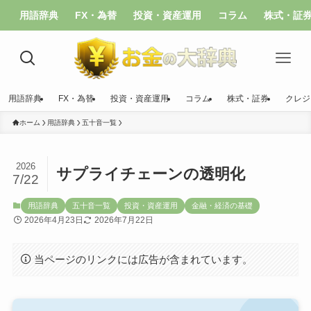
用語辞典
FX・為替
投資・資産運用
コラム
株式・証
用語辞典
FX・為替
投資・資産運用
コラム
株式・証券
クレジ
ホーム
用語辞典
五十音一覧
2026
サプライチェーンの透明化
7/22
用語辞典
五十音一覧
投資・資産運用
金融・経済の基礎
2026年4月23日
2026年7月22日
当ページのリンクには広告が含まれています。