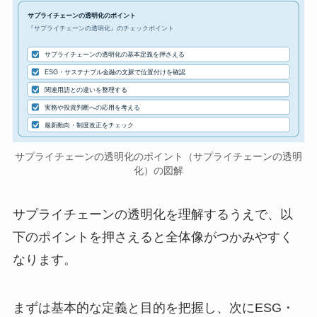
サプライチェーンの透明化のポイント
『サプライチェーンの透明化』のチェックポイント
サプライチェーンの透明化の基本定義を押さえる
ESG・サステナブル金融の文脈で位置付けを確認
関連用語との違いを整理する
実務や投資判断への応用を考える
最新動向・制度改正をチェック
サプライチェーンの透明化のポイント（サプライチェーンの透明
化）の図解
サプライチェーンの透明化を理解するうえで、以
下のポイントを押さえると全体像がつかみやすく
なります。
まずは基本的な定義と目的を把握し、次にESG・