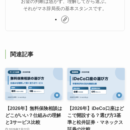
お金の判断は急がず、理解してから選ぶ。
それがマネ辞局長の基本スタンスです。
関連記事
【2026年】無料保険相談は
【2026年】iDeCo口座はど
どこがいい？仕組みの理解
こで開設する？選び方3基
と3サービス比較
準と松井証券・マネックス
証券の比較
2026年7月22日