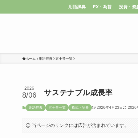
用語辞典
FX・為替
投資・資
ホーム
用語辞典
五十音一覧
2026
サステナブル成長率
8/06
2026年4月23日
202
用語辞典
五十音一覧
株式・証券
当ページのリンクには広告が含まれています。