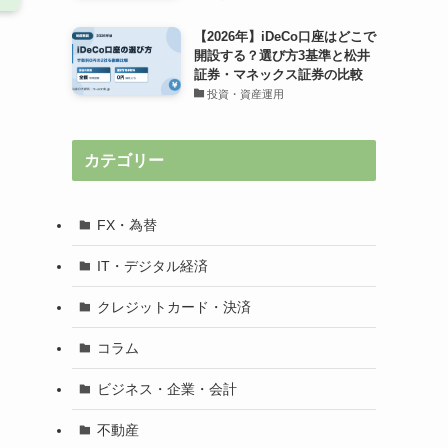
【2026年】iDeCo口座はどこで
開設する？選び方3基準と松井
証券・マネックス証券の比較
投資・資産運用
カテゴリー
FX・為替
IT・デジタル経済
クレジットカード・決済
コラム
ビジネス・企業・会計
不動産