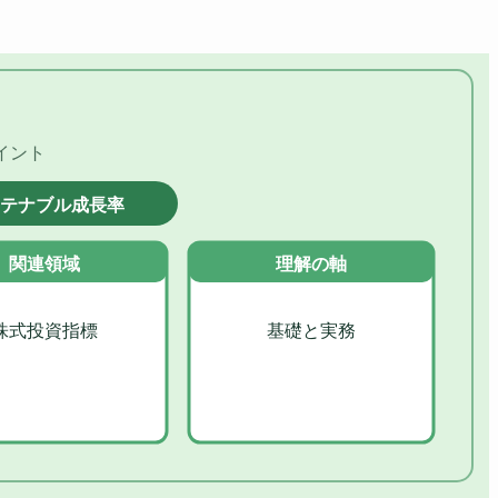
イント
ステナブル成長率
関連領域
理解の軸
株式投資指標
基礎と実務