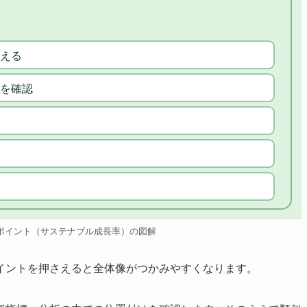
える
を確認
ポイント（サステナブル成長率）の図解
イントを押さえると全体像がつかみやすくなります。