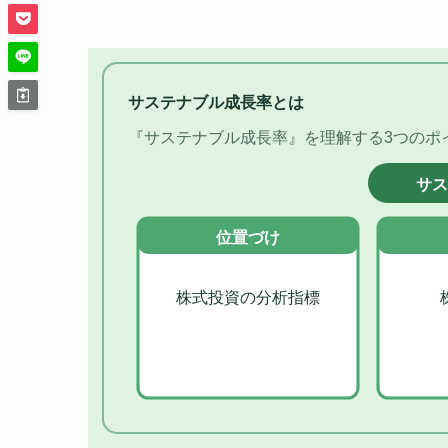
サステナブル成長率とは
『サステナブル成長率』を理解する3つのポ
サ
位置づけ
株式投資の分析指標