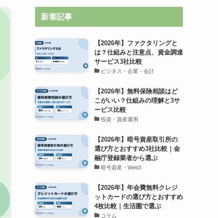
新着記事
【2026年】ファクタリングと
は？仕組みと注意点、資金調達
サービス3社比較
ビジネス・企業・会計
【2026年】無料保険相談はど
こがいい？仕組みの理解と3サ
ービス比較
投資・資産運用
【2026年】暗号資産取引所の
選び方とおすすめ3社比較｜金
融庁登録業者から選ぶ
暗号資産・Web3
【2026年】年会費無料クレジ
ットカードの選び方とおすすめ
4枚比較｜生活圏で選ぶ
コラム