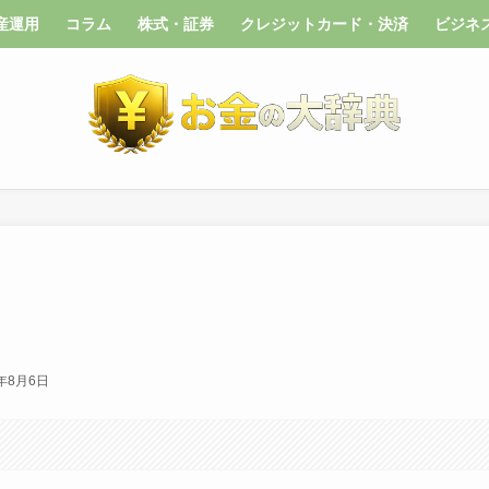
産運用
コラム
株式・証券
クレジットカード・決済
ビジネ
6年8月6日