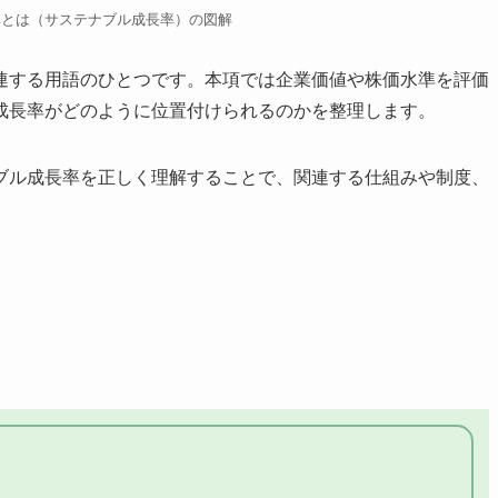
率とは（サステナブル成長率）の図解
連する用語のひとつです。本項では企業価値や株価水準を評価
成長率がどのように位置付けられるのかを整理します。
ブル成長率を正しく理解することで、関連する仕組みや制度、