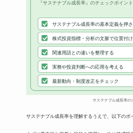
『サステナブル成長率』のチェックポイント
サステナブル成長率の基本定義を押さ
株式投資指標・分析の文脈で位置付け
関連用語との違いを整理する
実務や投資判断への応用を考える
最新動向・制度改正をチェック
サステナブル成長率の
サステナブル成長率を理解するうえで、以下のポ