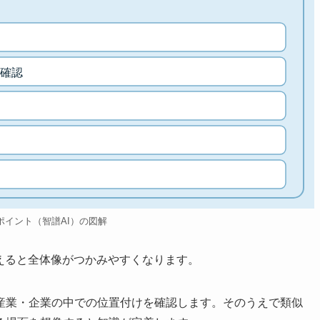
確認
ポイント（智譜AI）の図解
えると全体像がつかみやすくなります。
産業・企業の中での位置付けを確認します。そのうえで類似