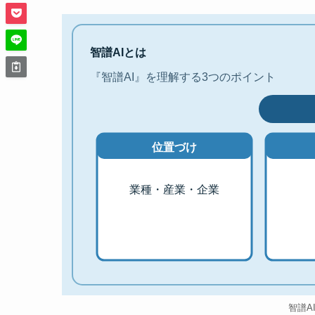
智譜AIとは
『智譜AI』を理解する3つのポイント
位置づけ
業種・産業・企業
智譜A