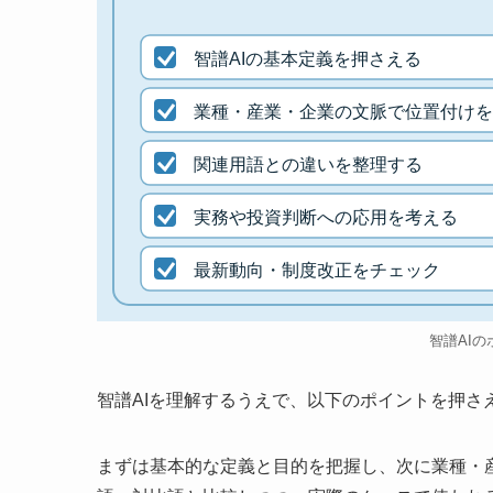
智譜AIの基本定義を押さえる
業種・産業・企業の文脈で位置付けを
関連用語との違いを整理する
実務や投資判断への応用を考える
最新動向・制度改正をチェック
智譜AIの
智譜AIを理解するうえで、以下のポイントを押さ
まずは基本的な定義と目的を把握し、次に業種・