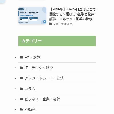
【2026年】iDeCo口座はどこで
開設する？選び方3基準と松井
証券・マネックス証券の比較
投資・資産運用
カテゴリー
FX・為替
IT・デジタル経済
クレジットカード・決済
コラム
ビジネス・企業・会計
不動産