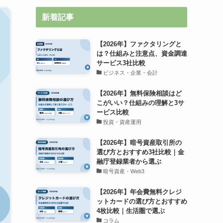
新着記事
【2026年】ファクタリングと
は？仕組みと注意点、資金調達
サービス3社比較
ビジネス・企業・会計
【2026年】無料保険相談はど
こがいい？仕組みの理解と3サ
ービス比較
投資・資産運用
【2026年】暗号資産取引所の
選び方とおすすめ3社比較｜金
融庁登録業者から選ぶ
暗号資産・Web3
【2026年】年会費無料クレジ
ットカードの選び方とおすすめ
4枚比較｜生活圏で選ぶ
コラム