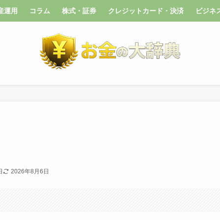
産運用
コラム
株式・証券
クレジットカード・決済
ビジネ
日
2026年8月6日