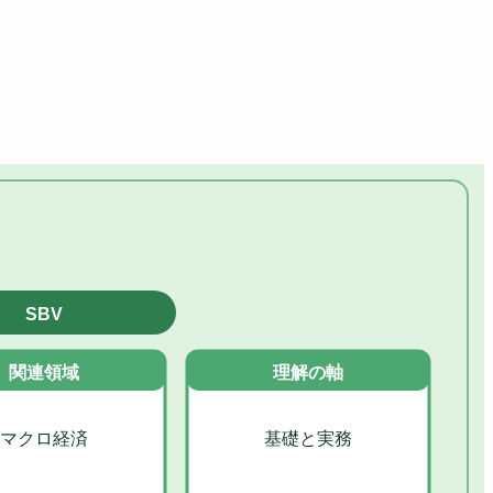
SBV
関連領域
理解の軸
マクロ経済
基礎と実務