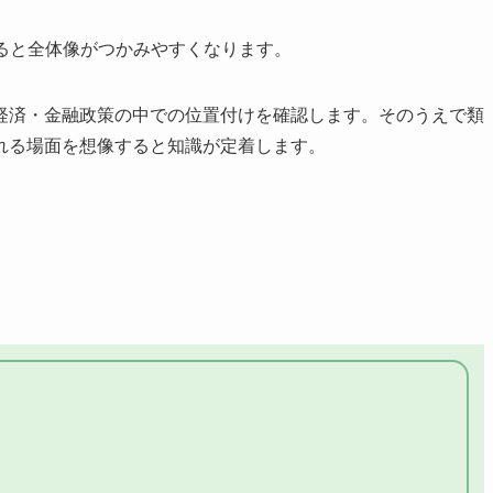
ると全体像がつかみやすくなります。
経済・金融政策の中での位置付けを確認します。そのうえで類
れる場面を想像すると知識が定着します。