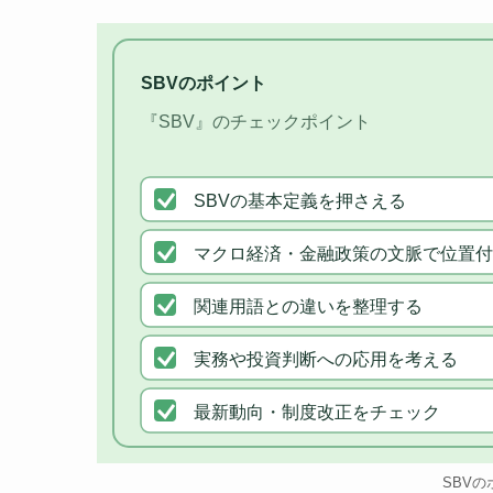
SBVのポイント
『SBV』のチェックポイント
SBVの基本定義を押さえる
マクロ経済・金融政策の文脈で位置付
関連用語との違いを整理する
実務や投資判断への応用を考える
最新動向・制度改正をチェック
SBVの