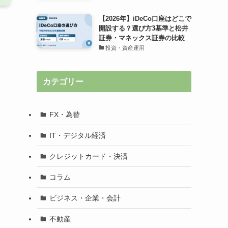
【2026年】iDeCo口座はどこで
開設する？選び方3基準と松井
証券・マネックス証券の比較
投資・資産運用
カテゴリー
FX・為替
IT・デジタル経済
クレジットカード・決済
コラム
ビジネス・企業・会計
不動産