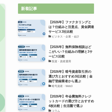
新着記事
【2026年】ファクタリングと
は？仕組みと注意点、資金調達
サービス3社比較
ビジネス・企業・会計
【2026年】無料保険相談はど
こがいい？仕組みの理解と3サ
ービス比較
投資・資産運用
【2026年】暗号資産取引所の
選び方とおすすめ3社比較｜金
融庁登録業者から選ぶ
暗号資産・Web3
【2026年】年会費無料クレジ
ットカードの選び方とおすすめ
4枚比較｜生活圏で選ぶ
コラム