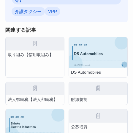
令】
介護タクシー
VPP
関連する記事
📄
取り組み【信用取組み】
DS Automobiles
📄
📄
法人県民税【法人都民税】
財源規制
📄
公募増資