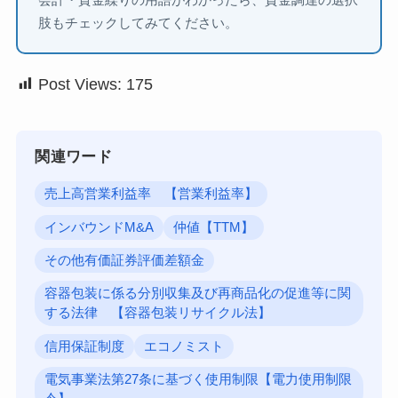
会計・資金繰りの用語がわかったら、資金調達の選択
肢もチェックしてみてください。
Post Views:
175
関連ワード
売上高営業利益率 【営業利益率】
インバウンドM&A
仲値【TTM】
その他有価証券評価差額金
容器包装に係る分別収集及び再商品化の促進等に関
する法律 【容器包装リサイクル法】
信用保証制度
エコノミスト
電気事業法第27条に基づく使用制限【電力使用制限