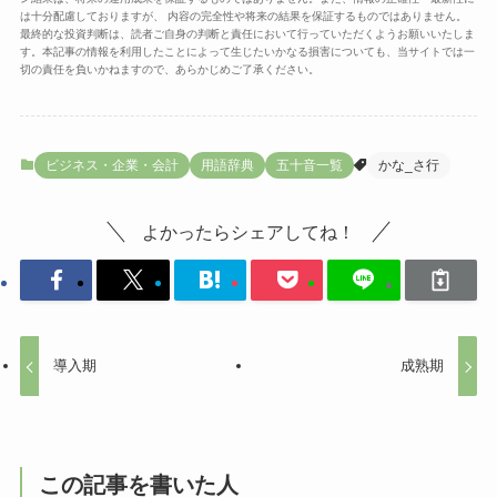
は十分配慮しておりますが、 内容の完全性や将来の結果を保証するものではありません。
最終的な投資判断は、読者ご自身の判断と責任において行っていただくようお願いいたしま
す。本記事の情報を利用したことによって生じたいかなる損害についても、当サイトでは一
切の責任を負いかねますので、あらかじめご了承ください。
ビジネス・企業・会計
用語辞典
五十音一覧
かな_さ行
よかったらシェアしてね！
導入期
成熟期
この記事を書いた人