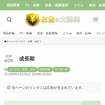
用語辞典
FX・為替
投資・資産運用
コラム
株式・証
用語辞典
FX・為替
投資・資産運用
コラム
株式・証券
クレジ
ホーム
ビジネス・企業・会計
2026
成長期
4/26
ビジネス・企業・会計
用語辞典
五十音一覧
2026年4月23日
2026年4月26日
当ページのリンクには広告が含まれています。