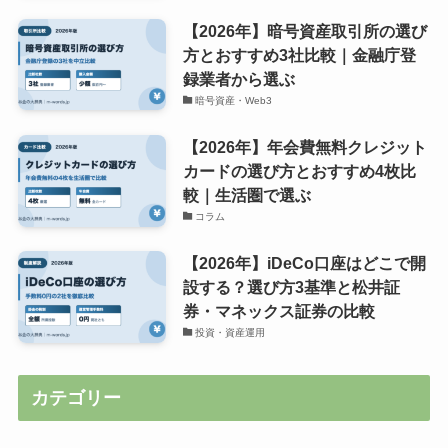
【2026年】暗号資産取引所の選び
方とおすすめ3社比較｜金融庁登
録業者から選ぶ
暗号資産・Web3
【2026年】年会費無料クレジット
カードの選び方とおすすめ4枚比
較｜生活圏で選ぶ
コラム
【2026年】iDeCo口座はどこで開
設する？選び方3基準と松井証
券・マネックス証券の比較
投資・資産運用
カテゴリー