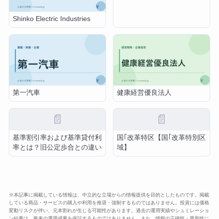
Shinko Electric Industries
第一汽車
健康経営優良法人
📄
📄
基準割引率および基準貸付利
国｢改革特区【国｢改革特別区
率とは？旧公定歩合との違い
域】
※本記事に掲載している情報は、中立的な立場からの情報提供を目的としたものです。掲載
している商品・サービスの購入や利用を推奨・強制するものではありません。投資には価格
変動リスクが伴い、元本割れが生じる可能性があります。過去の運用実績やシュミレーショ
ン結果は、将来の運用成果を保証するものではありません。また、情報の正確性・最新性に