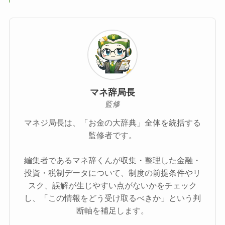
マネ辞局長
監修
マネジ局長は、「お金の大辞典」全体を統括する
監修者です。
編集者であるマネ辞くんが収集・整理した金融・
投資・税制データについて、制度の前提条件やリ
スク、誤解が生じやすい点がないかをチェック
し、「この情報をどう受け取るべきか」という判
断軸を補足します。