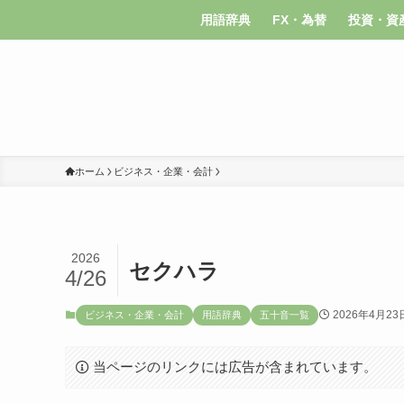
用語辞典
FX・為替
投資・資
ホーム
ビジネス・企業・会計
2026
セクハラ
4/26
2026年4月23
ビジネス・企業・会計
用語辞典
五十音一覧
当ページのリンクには広告が含まれています。