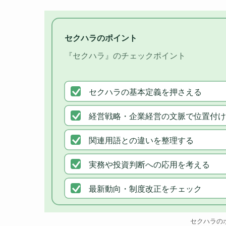
セクハラのポイント
『セクハラ』のチェックポイント
セクハラの基本定義を押さえる
経営戦略・企業経営の文脈で位置付け
関連用語との違いを整理する
実務や投資判断への応用を考える
最新動向・制度改正をチェック
セクハラの