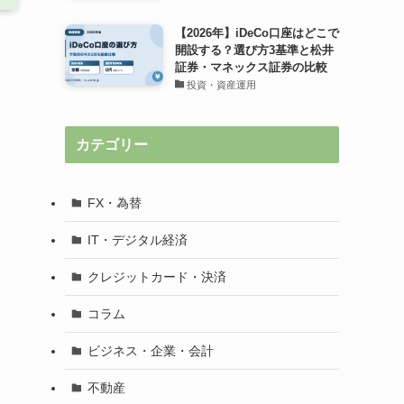
【2026年】iDeCo口座はどこで
開設する？選び方3基準と松井
証券・マネックス証券の比較
投資・資産運用
カテゴリー
FX・為替
IT・デジタル経済
クレジットカード・決済
コラム
ビジネス・企業・会計
不動産