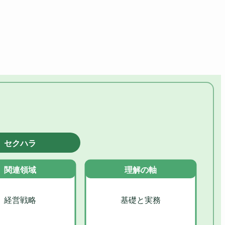
セクハラ
関連領域
理解の軸
経営戦略
基礎と実務