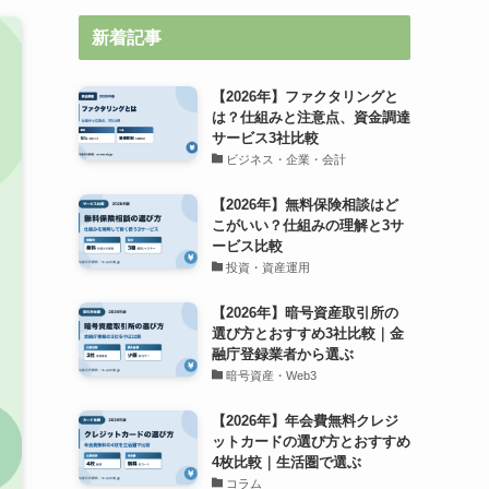
新着記事
【2026年】ファクタリングと
は？仕組みと注意点、資金調達
サービス3社比較
ビジネス・企業・会計
【2026年】無料保険相談はど
こがいい？仕組みの理解と3サ
ービス比較
投資・資産運用
【2026年】暗号資産取引所の
選び方とおすすめ3社比較｜金
融庁登録業者から選ぶ
暗号資産・Web3
【2026年】年会費無料クレジ
ットカードの選び方とおすすめ
4枚比較｜生活圏で選ぶ
コラム