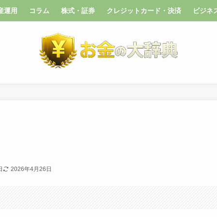
産運用
コラム
株式・証券
クレジットカード・決済
ビジネ
日
2026年4月26日