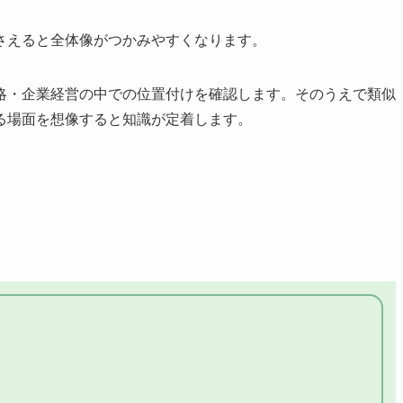
さえると全体像がつかみやすくなります。
略・企業経営の中での位置付けを確認します。そのうえで類似
る場面を想像すると知識が定着します。