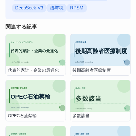
DeepSeek-V3
贈与税
RPSM
関連する記事
代表的家計・企業の最適化
後期高齢者医療制度
OPEC石油禁輸
多数該当