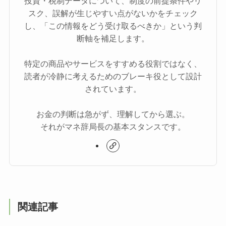
投資・税制データについて、制度の前提条件やリ
スク、誤解が生じやすい点がないかをチェック
し、「この情報をどう受け取るべきか」という判
断軸を補足します。
特定の商品やサービスをすすめる役割ではなく、
読者が冷静に考えるためのブレーキ役として設計
されています。
お金の判断は急がず、理解してから選ぶ。
それがマネ辞局長の基本スタンスです。
関連記事