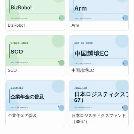
BizRobo!
Arm
SCO
中国越境EC
企業年金の普及
日本ロジスティクスファンド
（8967）