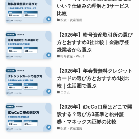
いい？仕組みの理解と3サービス
比較
投資・資産運用
【2026年】暗号資産取引所の選び
方とおすすめ3社比較｜金融庁登
録業者から選ぶ
暗号資産・Web3
【2026年】年会費無料クレジット
カードの選び方とおすすめ4枚比
較｜生活圏で選ぶ
コラム
【2026年】iDeCo口座はどこで開
設する？選び方3基準と松井証
券・マネックス証券の比較
投資・資産運用