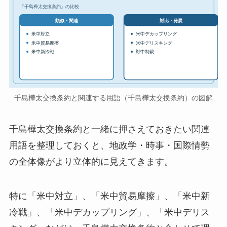
『千島樺太交換条約』の比較
対比・発展
類似・関連
米中対立
米中デカップリング
米中貿易摩擦
米中デリスキング
米中新冷戦
対中制裁
千島樺太交換条約と関連する用語（千島樺太交換条約）の図解
千島樺太交換条約と一緒に押さえておきたい関連
用語を整理しておくと、地政学・時事・国際情勢
の全体像がより立体的に見えてきます。
特に「米中対立」、「米中貿易摩擦」、「米中新
冷戦」、「米中デカップリング」、「米中デリス