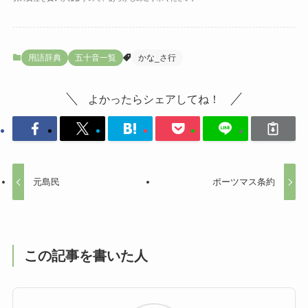
用語辞典
五十音一覧
かな_さ行
よかったらシェアしてね！
元島民
ポーツマス条約
この記事を書いた人