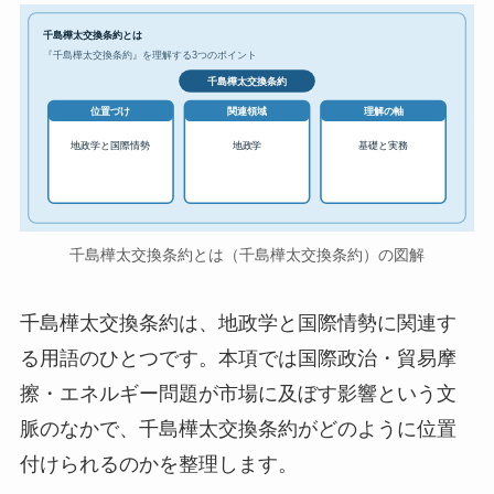
千島樺太交換条約とは
『千島樺太交換条約』を理解する3つのポイント
千島樺太交換条約
位置づけ
関連領域
理解の軸
地政学と国際情勢
地政学
基礎と実務
千島樺太交換条約とは（千島樺太交換条約）の図解
千島樺太交換条約は、地政学と国際情勢に関連す
る用語のひとつです。本項では国際政治・貿易摩
擦・エネルギー問題が市場に及ぼす影響という文
脈のなかで、千島樺太交換条約がどのように位置
付けられるのかを整理します。