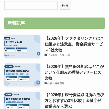
検索
新着記事
【2026年】ファクタリングとは？
仕組みと注意点、資金調達サービ
ス3社比較
ビジネス・企業・会計
【2026年】無料保険相談はどこが
いい？仕組みの理解と3サービス
比較
投資・資産運用
【2026年】暗号資産取引所の選び
方とおすすめ3社比較｜金融庁登
録業者から選ぶ