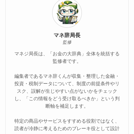
マネ辞局長
監修
マネジ局長は、「お金の大辞典」全体を統括する
監修者です。
編集者であるマネ辞くんが収集・整理した金融・
投資・税制データについて、制度の前提条件やリ
スク、誤解が生じやすい点がないかをチェック
し、「この情報をどう受け取るべきか」という判
断軸を補足します。
特定の商品やサービスをすすめる役割ではなく、
読者が冷静に考えるためのブレーキ役として設計