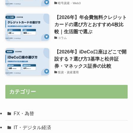
暗号資産・Web3
【2026年】年会費無料クレジット
カードの選び方とおすすめ4枚比
較｜生活圏で選ぶ
コラム
【2026年】iDeCo口座はどこで開
設する？選び方3基準と松井証
券・マネックス証券の比較
投資・資産運用
カテゴリー
FX・為替
IT・デジタル経済