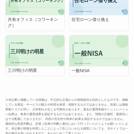
共有オフィス（コワーキン
住宅ローン借り換え
グ）
三川明けの明星
一般NISA
※本記事に掲載している情報は、中立的な立場からの情報提供を目的としたものです。掲載
している商品・サービスの購入や利用を推奨・強制するものではありません。投資には価格
変動リスクが伴い、元本割れが生じる可能性があります。過去の運用実績やシュミレーショ
ン結果は、将来の運用成果を保証するものではありません。また、情報の正確性・最新性に
は十分配慮しておりますが、 内容の完全性や将来の結果を保証するものではありません。
最終的な投資判断は、読者ご自身の判断と責任において行っていただくようお願いいたしま
す。本記事の情報を利用したことによって生じたいかなる損害についても、当サイトでは一
切の責任を負いかねますので、あらかじめご了承ください。