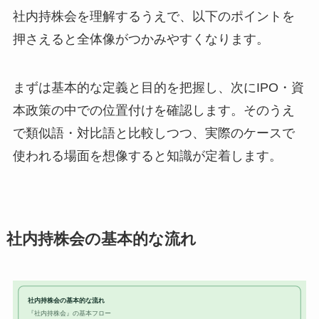
社内持株会を理解するうえで、以下のポイントを
押さえると全体像がつかみやすくなります。
まずは基本的な定義と目的を把握し、次にIPO・資
本政策の中での位置付けを確認します。そのうえ
で類似語・対比語と比較しつつ、実際のケースで
使われる場面を想像すると知識が定着します。
社内持株会の基本的な流れ
社内持株会の基本的な流れ
『社内持株会』の基本フロー