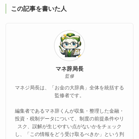
この記事を書いた人
マネ辞局長
監修
マネジ局長は、「お金の大辞典」全体を統括する
監修者です。
編集者であるマネ辞くんが収集・整理した金融・
投資・税制データについて、制度の前提条件やリ
スク、誤解が生じやすい点がないかをチェック
し、「この情報をどう受け取るべきか」という判