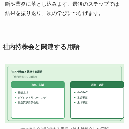
断や業務に落とし込みます。最後のステップでは
結果を振り返り、次の学びにつなげます。
社内持株会と関連する用語
社内持株会と関連する用語
『社内持株会』の比較
対比・発展
類似・関連
直接上場
de-SPAC
ダイレクトリスティング
承認審査
特別買収目的会社
上場審査