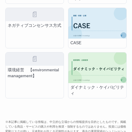
📄
ネガティブコンセンサス方式
CASE
📄
環境経営 【environmental
management】
ダイナミック・ケイパビリテ
ィ
※本記事に掲載している情報は、中立的な立場からの情報提供を目的としたものです。掲載
している商品・サービスの購入や利用を推奨・強制するものではありません。投資には価格
変動リスクが伴い、元本割れが生じる可能性があります。過去の運用実績やシュミレーショ