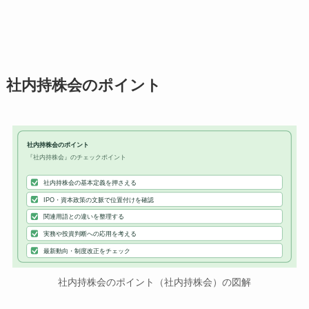
社内持株会のポイント
社内持株会のポイント
『社内持株会』のチェックポイント
社内持株会の基本定義を押さえる
IPO・資本政策の文脈で位置付けを確認
関連用語との違いを整理する
実務や投資判断への応用を考える
最新動向・制度改正をチェック
社内持株会のポイント（社内持株会）の図解