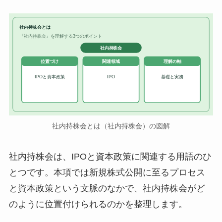
社内持株会とは
『社内持株会』を理解する3つのポイント
社内持株会
位置づけ
関連領域
理解の軸
IPOと資本政策
IPO
基礎と実務
社内持株会とは（社内持株会）の図解
社内持株会は、IPOと資本政策に関連する用語のひ
とつです。本項では新規株式公開に至るプロセス
と資本政策という文脈のなかで、社内持株会がど
のように位置付けられるのかを整理します。