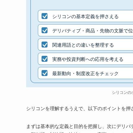
シリコンの基本定義を押さえる
デリバティブ・商品・先物の文脈で位
関連用語との違いを整理する
実務や投資判断への応用を考える
最新動向・制度改正をチェック
シリコンの
シリコンを理解するうえで、以下のポイントを押
まずは基本的な定義と目的を把握し、次にデリバ