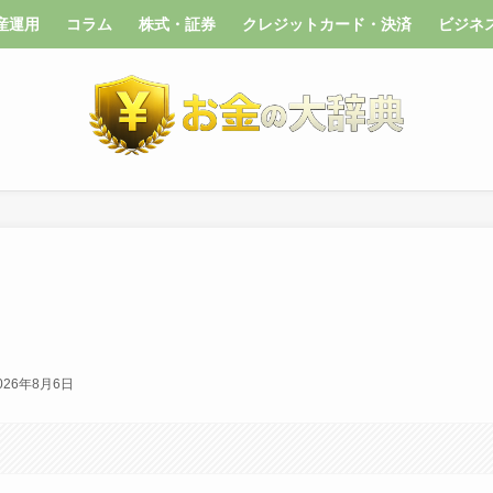
産運用
コラム
株式・証券
クレジットカード・決済
ビジネ
026年8月6日