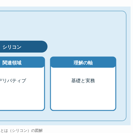
シリコン
関連領域
理解の軸
デリバティブ
基礎と実務
ンとは（シリコン）の図解