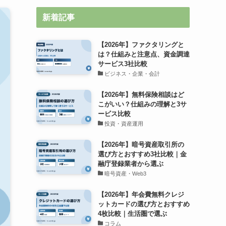
新着記事
【2026年】ファクタリングと
は？仕組みと注意点、資金調達
サービス3社比較
ビジネス・企業・会計
【2026年】無料保険相談はど
こがいい？仕組みの理解と3サ
ービス比較
投資・資産運用
【2026年】暗号資産取引所の
選び方とおすすめ3社比較｜金
融庁登録業者から選ぶ
暗号資産・Web3
【2026年】年会費無料クレジ
ットカードの選び方とおすすめ
4枚比較｜生活圏で選ぶ
コラム