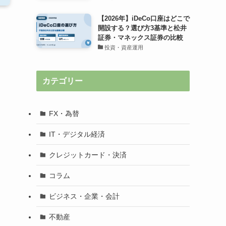
【2026年】iDeCo口座はどこで
開設する？選び方3基準と松井
証券・マネックス証券の比較
投資・資産運用
カテゴリー
FX・為替
IT・デジタル経済
クレジットカード・決済
コラム
ビジネス・企業・会計
不動産