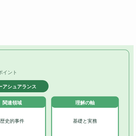
ポイント
ーアシュアランス
関連領域
理解の軸
歴史的事件
基礎と実務