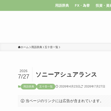
用語辞典
FX・為替
投資・資
ホーム
用語辞典
五十音一覧
2026
ソニーアシュアランス
7/27
2026年4月23日
2026年7月27日
用語辞典
五十音一覧
当ページのリンクには広告が含まれています。