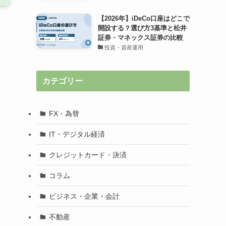
【2026年】iDeCo口座はどこで
開設する？選び方3基準と松井
証券・マネックス証券の比較
投資・資産運用
カテゴリー
FX・為替
IT・デジタル経済
クレジットカード・決済
コラム
ビジネス・企業・会計
不動産