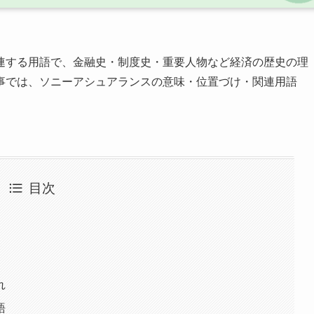
連する用語で、金融史・制度史・重要人物など経済の歴史の理
事では、ソニーアシュアランスの意味・位置づけ・関連用語
目次
れ
語