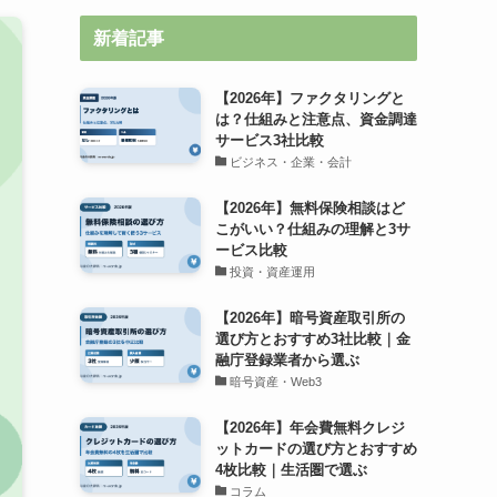
新着記事
【2026年】ファクタリングと
は？仕組みと注意点、資金調達
サービス3社比較
ビジネス・企業・会計
【2026年】無料保険相談はど
こがいい？仕組みの理解と3サ
ービス比較
投資・資産運用
【2026年】暗号資産取引所の
選び方とおすすめ3社比較｜金
融庁登録業者から選ぶ
暗号資産・Web3
【2026年】年会費無料クレジ
ットカードの選び方とおすすめ
4枚比較｜生活圏で選ぶ
コラム