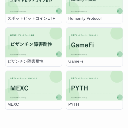
スポットビットコインETF
Humanity Protocol
ビザンチン障害耐性
GameFi
MEXC
PYTH