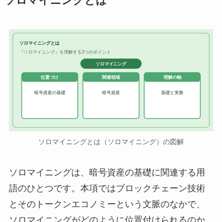
ソロマイニングとは
ソロマイニングとは
『ソロマイニング』を理解する3つのポイント
ソロマイニング
位置づけ
関連領域
理解の軸
暗号資産の基礎
暗号資産
基礎と実務
ソロマイニングとは（ソロマイニング）の図解
ソロマイニングは、暗号資産の基礎に関連する用
語のひとつです。本項ではブロックチェーン技術
とそのトークンエコノミーという文脈のなかで、
ソロマイニングがどのように位置付けられるのか