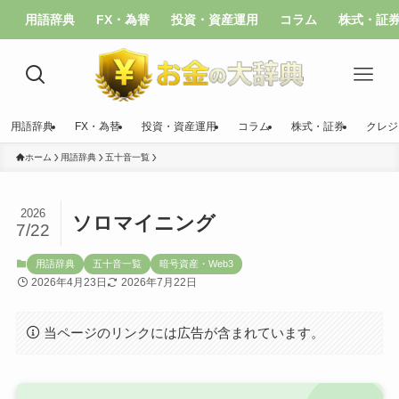
用語辞典
FX・為替
投資・資産運用
コラム
株式・証
用語辞典
FX・為替
投資・資産運用
コラム
株式・証券
クレジ
ホーム
用語辞典
五十音一覧
2026
ソロマイニング
7/22
用語辞典
五十音一覧
暗号資産・Web3
2026年4月23日
2026年7月22日
当ページのリンクには広告が含まれています。