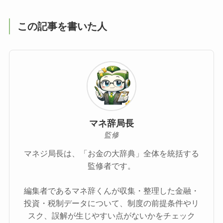
この記事を書いた人
マネ辞局長
監修
マネジ局長は、「お金の大辞典」全体を統括する
監修者です。
編集者であるマネ辞くんが収集・整理した金融・
投資・税制データについて、制度の前提条件やリ
スク、誤解が生じやすい点がないかをチェック