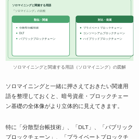
ソロマイニングと関連する用語
『ソロマイニング』の比較
対比・発展
類似・関連
分散型台帳技術
プライベートブロックチェーン
DLT
コンソーシアムブロックチェーン
パブリックブロックチェーン
ハイブリッドブロックチェーン
ソロマイニングと関連する用語（ソロマイニング）の図解
ソロマイニングと一緒に押さえておきたい関連用
語を整理しておくと、暗号資産・ブロックチェー
ン基礎の全体像がより立体的に見えてきます。
特に「分散型台帳技術」、「DLT」、「パブリック
ブロックチェーン」、「プライベートブロックチ