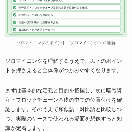
ソロマイニングの基本定義を押さえる
暗号資産・ブロックチェーン基礎の文脈で位置付けを確認
関連用語との違いを整理する
実務や投資判断への応用を考える
最新動向・制度改正をチェック
ソロマイニングのポイント（ソロマイニング）の図解
ソロマイニングを理解するうえで、以下のポイン
トを押さえると全体像がつかみやすくなります。
まずは基本的な定義と目的を把握し、次に暗号資
産・ブロックチェーン基礎の中での位置付けを確
認します。そのうえで類似語・対比語と比較しつ
つ、実際のケースで使われる場面を想像すると知
識が定着します。