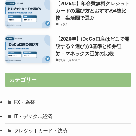
【2026年】年会費無料クレジット
カードの選び方とおすすめ4枚比
較｜生活圏で選ぶ
コラム
【2026年】iDeCo口座はどこで開
設する？選び方3基準と松井証
券・マネックス証券の比較
投資・資産運用
カテゴリー
FX・為替
IT・デジタル経済
クレジットカード・決済