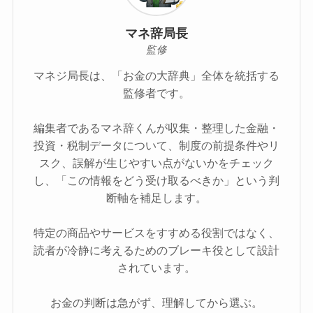
マネ辞局長
監修
マネジ局長は、「お金の大辞典」全体を統括する
監修者です。
編集者であるマネ辞くんが収集・整理した金融・
投資・税制データについて、制度の前提条件やリ
スク、誤解が生じやすい点がないかをチェック
し、「この情報をどう受け取るべきか」という判
断軸を補足します。
特定の商品やサービスをすすめる役割ではなく、
読者が冷静に考えるためのブレーキ役として設計
されています。
お金の判断は急がず、理解してから選ぶ。