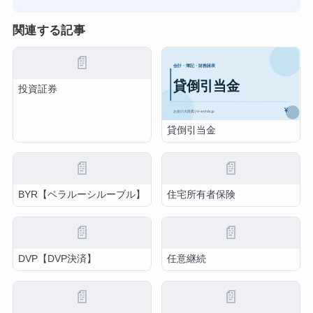
関連する記事
📄
投資証券
貸倒引当金
📄
📄
BYR【ベラルーシルーブル】
住宅所有者保険
📄
📄
DVP【DVP決済】
任意継続
📄
📄