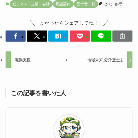
ビジネス・企業・会計
用語辞典
五十音一覧
かな_さ行
よかったらシェアしてね！
廃業支援
地域未来投資促進法
この記事を書いた人