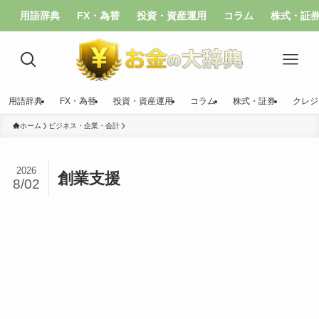
用語辞典
FX・為替
投資・資産運用
コラム
株式・証
用語辞典
FX・為替
投資・資産運用
コラム
株式・証券
クレジ
ホーム
ビジネス・企業・会計
2026
創業支援
8/02