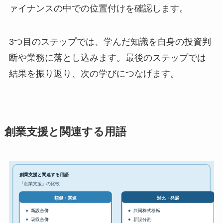
ァイナンスの中での位置付けを確認します。
3つ目のステップでは、学んだ知識を自身の投資判
断や業務に落とし込みます。最後のステップでは
結果を振り返り、次の学びにつなげます。
創業支援と関連する用語
創業支援と関連する用語
『創業支援』の比較
対比・発展
類似・関連
新設合併
共同株式移転
吸収合併
新設分割