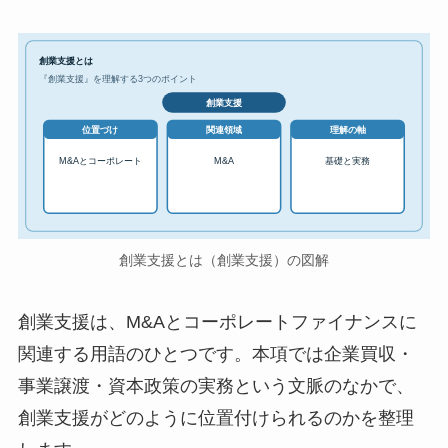
創業支援とは
『創業支援』を理解する3つのポイント
創業支援
位置づけ
関連領域
理解の軸
M&Aとコーポレート
M&A
基礎と実務
創業支援とは（創業支援）の図解
創業支援は、M&Aとコーポレートファイナンスに
関連する用語のひとつです。本項では企業買収・
事業譲渡・資本政策の実務という文脈のなかで、
創業支援がどのように位置付けられるのかを整理