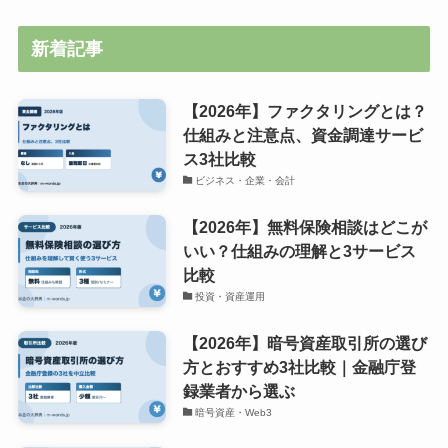
新着記事
【2026年】ファクタリングとは？
仕組みと注意点、資金調達サービ
ス3社比較
ビジネス・企業・会計
【2026年】無料保険相談はどこが
いい？仕組みの理解と3サービス
比較
投資・資産運用
【2026年】暗号資産取引所の選び
方とおすすめ3社比較｜金融庁登
録業者から選ぶ
暗号資産・Web3